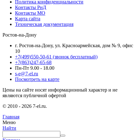
Политика конфиденциальности
Контакты РнД
Контакты МО
Карта сайта
Техническая документация
Ростов-на-Дону
г. Ростов-на-Дону, ул. Красноармейская, дом № 9, офис
10
+7(499)550-50-61
(звонок бесплатный)
+7(863)247-65-68
Пн-Пт 9.00 - 18.00
s-e@7-el.ru
Посмотреть на карте
Цены на сайте носят информационный характер и не
являются публичной офертой
© 2010 - 2026 7-el.ru.
Главная
Меню
Найти