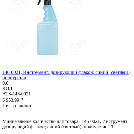
146-0021, Инструмент: дозирующий флакон; синий (светлый);
полиуретан
0.0
КОД:
ATS-146-0021
6 953.99
₽
Нет в наличии
Минимальное количество для товара "146-0021, Инструмент:
дозирующий флакон; синий (светлый); полиуретан"
1
.