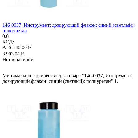
146-0037, Инструмент: дозирующий флакон; синий (светлый);
полиуретан
0.0
КОД:
ATS-146-0037
3 903.04
₽
Нет в наличии
Минимальное количество для товара "146-0037, Инструмент:
дозирующий флакон; синий (светлый); полиуретан"
1
.