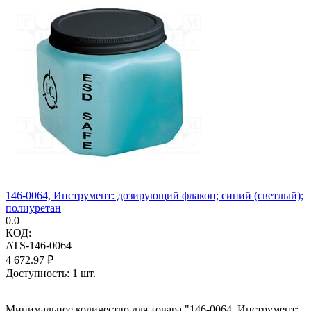
146-0064, Инструмент: дозирующий флакон; синий (светлый);
полиуретан
0.0
КОД:
ATS-146-0064
4 672.97
₽
Доступность:
1 шт.
Минимальное количество для товара "146-0064, Инструмент: