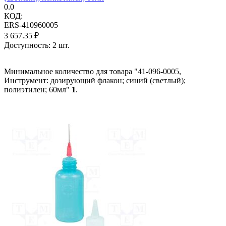
0.0
КОД:
ERS-410960005
3 657.35
₽
Доступность:
2 шт.
Минимальное количество для товара "41-096-0005,
Инструмент: дозирующий флакон; синий (светлый);
полиэтилен; 60мл"
1
.