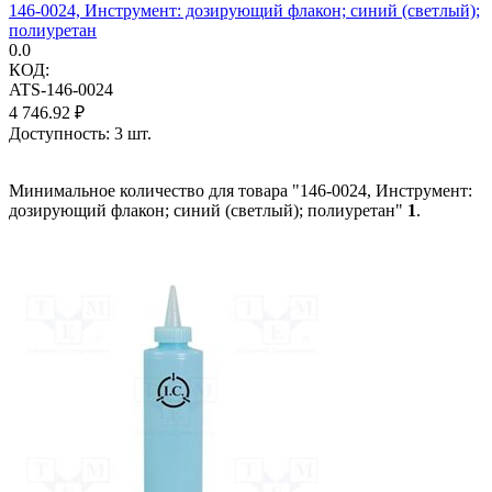
146-0024, Инструмент: дозирующий флакон; синий (светлый);
полиуретан
0.0
КОД:
ATS-146-0024
4 746.92
₽
Доступность:
3 шт.
Минимальное количество для товара "146-0024, Инструмент:
дозирующий флакон; синий (светлый); полиуретан"
1
.