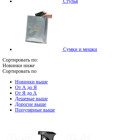
Стулья
Сумки и мешки
Сортировать по:
Новинки ниже
Сортировать по
Новинки выше
От А до Я
От Я до А
Дешевые выше
Дорогие выше
Популярные выше