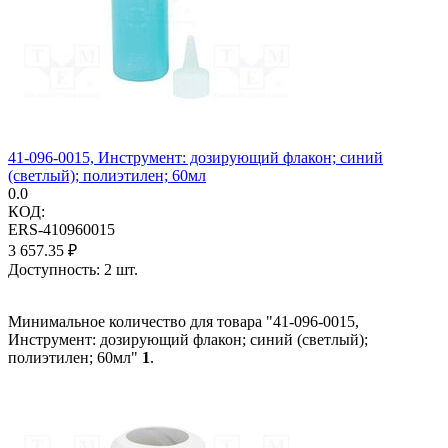
41-096-0015, Инструмент: дозирующий флакон; синий
(светлый); полиэтилен; 60мл
0.0
КОД:
ERS-410960015
3 657.35
₽
Доступность:
2 шт.
Минимальное количество для товара "41-096-0015,
Инструмент: дозирующий флакон; синий (светлый);
полиэтилен; 60мл"
1
.