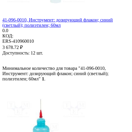
41-096-0010, Инструмент: дозирующий флакон; синий
(светлый); полиэтилен; 60мл
0.0
КОД:
ERS-410960010
3 678.72
₽
Доступность:
12 шт.
Минимальное количество для товара "41-096-0010,
Инструмент: дозирующий флакон; синий (светлый);
полиэтилен; 60мл"
1
.