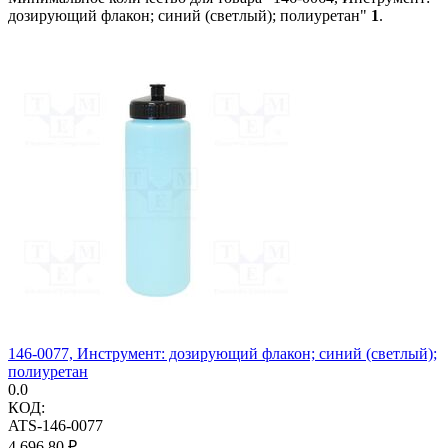
дозирующий флакон; синий (светлый); полиуретан"
1
.
146-0077, Инструмент: дозирующий флакон; синий (светлый);
полиуретан
0.0
КОД:
ATS-146-0077
4 696.80
₽