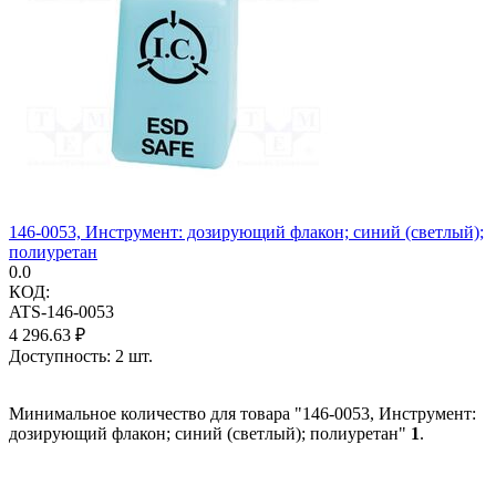
146-0053, Инструмент: дозирующий флакон; синий (светлый);
полиуретан
0.0
КОД:
ATS-146-0053
4 296.63
₽
Доступность:
2 шт.
Минимальное количество для товара "146-0053, Инструмент:
дозирующий флакон; синий (светлый); полиуретан"
1
.