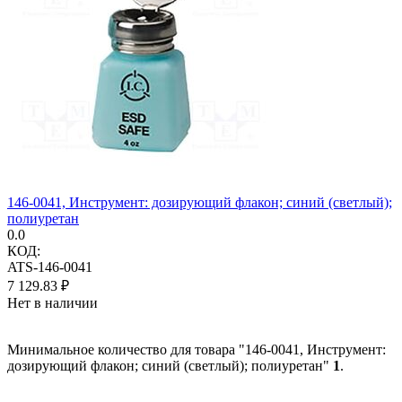
146-0041, Инструмент: дозирующий флакон; синий (светлый);
полиуретан
0.0
КОД:
ATS-146-0041
7 129.83
₽
Нет в наличии
Минимальное количество для товара "146-0041, Инструмент:
дозирующий флакон; синий (светлый); полиуретан"
1
.