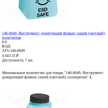
146-0049, Инструмент: дозирующий флакон; синий (светлый);
полиуретан
0.0
КОД:
ATS-146-0049
4 043.55
₽
Доступность:
7 шт.
Минимальное количество для товара "146-0049, Инструмент:
дозирующий флакон; синий (светлый); полиуретан"
1
.