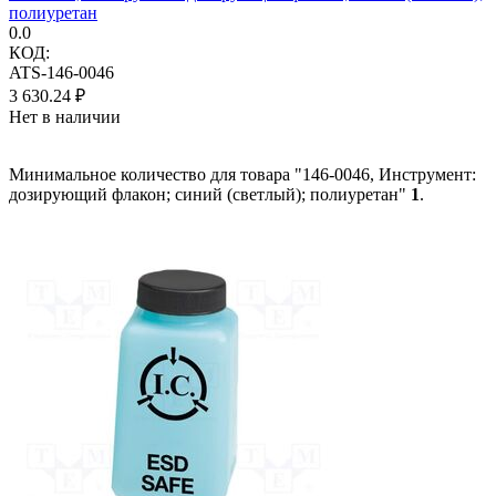
полиуретан
0.0
КОД:
ATS-146-0046
3 630.24
₽
Нет в наличии
Минимальное количество для товара "146-0046, Инструмент:
дозирующий флакон; синий (светлый); полиуретан"
1
.