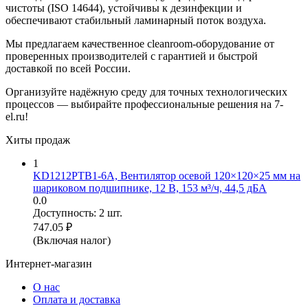
чистоты (ISO 14644), устойчивы к дезинфекции и
обеспечивают стабильный ламинарный поток воздуха.
Мы предлагаем качественное cleanroom-оборудование от
проверенных производителей с гарантией и быстрой
доставкой по всей России.
Организуйте надёжную среду для точных технологических
процессов — выбирайте профессиональные решения на 7-
el.ru!
Хиты продаж
1
KD1212PTB1-6A, Вентилятор осевой 120×120×25 мм на
шариковом подшипнике, 12 В, 153 м³/ч, 44,5 дБА
0.0
Доступность:
2 шт.
747.05
₽
(Включая налог)
Интернет-магазин
О нас
Оплата и доставка