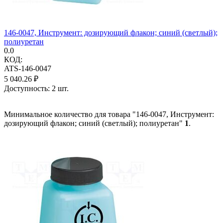
146-0047, Инструмент: дозирующий флакон; синий (светлый);
полиуретан
0.0
КОД:
ATS-146-0047
5 040.26
₽
Доступность:
2 шт.
Минимальное количество для товара "146-0047, Инструмент:
дозирующий флакон; синий (светлый); полиуретан"
1
.