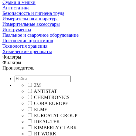
Сумки и мешки
Aнтистатика
Безопасность и гигиена труда
Измерительная аппаратура
Измерительные аксессуары
Инструменты
Паяльное и сварочное оборудование
Построение прототипов
Технология хранения
Химические препараты
Фильтры
Фильтры
Производитель
3M
ANTISTAT
CHEMTRONICS
COBA EUROPE
ELME
EUROSTAT GROUP
IDEAL-TEK
KIMBERLY CLARK
RT WORK