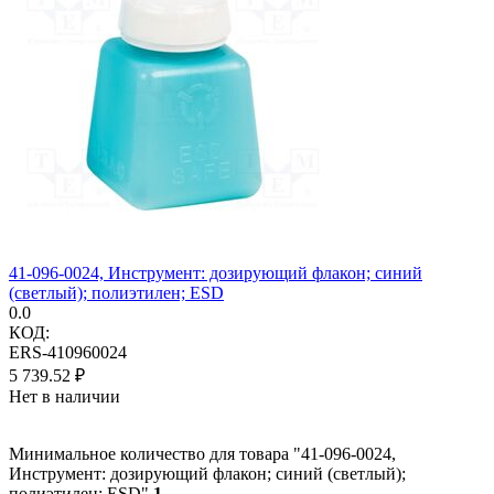
41-096-0024, Инструмент: дозирующий флакон; синий
(светлый); полиэтилен; ESD
0.0
КОД:
ERS-410960024
5 739.52
₽
Нет в наличии
Минимальное количество для товара "41-096-0024,
Инструмент: дозирующий флакон; синий (светлый);
полиэтилен; ESD"
1
.