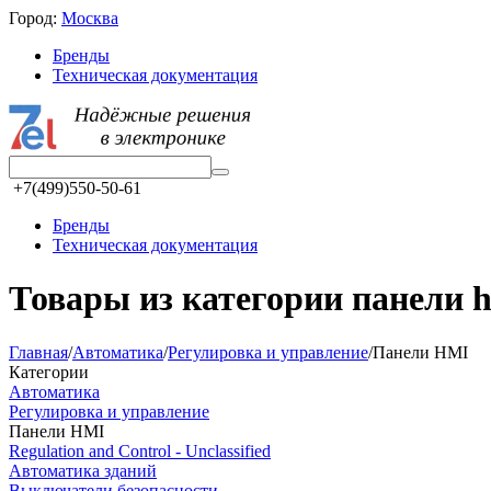
Город:
Москва
Бренды
Техническая документация
+7(499)550-50-61
Бренды
Техническая документация
Товары из категории панели 
Главная
/
Автоматика
/
Регулировка и управление
/
Панели HMI
Категории
Автоматика
Регулировка и управление
Панели HMI
Regulation and Control - Unclassified
Автоматика зданий
Выключатели безопасности