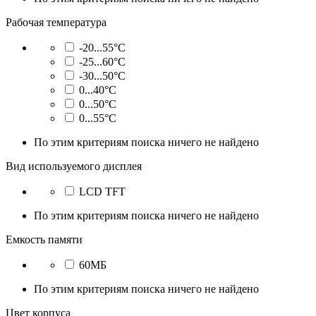
Рабочая температура
-20...55°C
-25...60°C
-30...50°C
0...40°C
0...50°C
0...55°C
По этим критериям поиска ничего не найдено
Вид используемого дисплея
LCD TFT
По этим критериям поиска ничего не найдено
Емкость памяти
60MБ
По этим критериям поиска ничего не найдено
Цвет корпуса