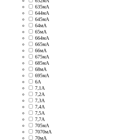
632мА
635мА
644мА
645мА
64мА
65мА
664мА
665мА
66мА
675мА
685мА
68мА
695мА
6А
7,1А
7,2А
7,3А
7,4А
7,5А
7,7А
705мА
7070мА
70мА