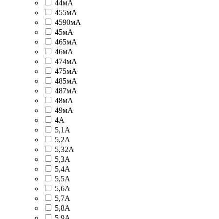
44мА
455мА
4590мА
45мА
465мА
46мА
474мА
475мА
485мА
487мА
48мА
49мА
4А
5,1А
5,2А
5,32А
5,3А
5,4А
5,5А
5,6А
5,7А
5,8А
5,9А