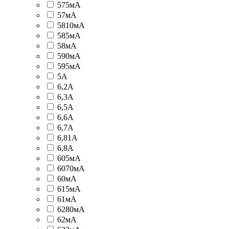
575мА
57мА
5810мА
585мА
58мА
590мА
595мА
5А
6,2А
6,3А
6,5А
6,6А
6,7А
6,81А
6,8А
605мА
6070мА
60мА
615мА
61мА
6280мА
62мА