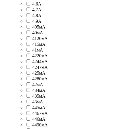
4,6А
4,7А
4,8А
4,9А
405мА
40мА
4120мА
415мА
41мА
4220мА
4244мА
4247мА
425мА
4280мА
42мА
434мА
435мА
43мА
445мА
4467мА
446мА
4490мА