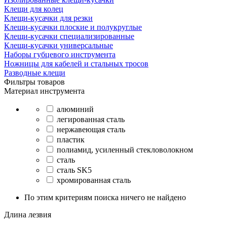
Клещи для колец
Клещи-кусачки для резки
Клещи-кусачки плоские и полукруглые
Клещи-кусачки специализированные
Клещи-кусачки универсальные
Наборы губцевого инструмента
Ножницы для кабелей и стальных тросов
Разводные клещи
Фильтры товаров
Материал инструмента
алюминий
легированная сталь
нержавеющая сталь
пластик
полиамид, усиленный стекловолокном
сталь
сталь SK5
хромированная сталь
По этим критериям поиска ничего не найдено
Длина лезвия