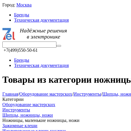
Город:
Москва
Бренды
Техническая документация
+7(499)550-50-61
Бренды
Техническая документация
Товары из категории ножниц
Главная
/
Оборудование мастерских
/
Инструменты
/
Щипцы, ножн
Категории
Оборудование мастерских
Инструменты
Щипцы, ножницы, ножи
Ножницы, маленькие ножницы, ножи
Зажимные клещи
Изолированные клещи-кусачки