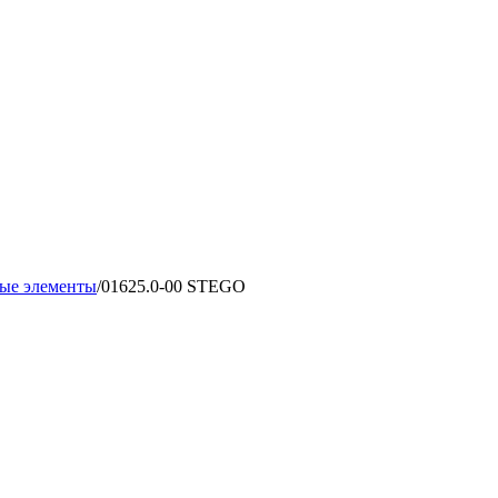
ые элементы
/
01625.0-00 STEGO