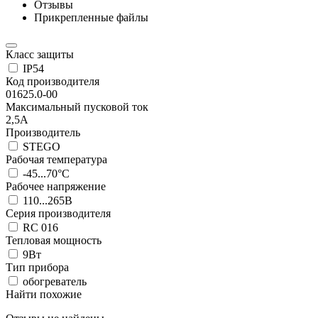
Отзывы
Прикрепленные файлы
Класс защиты
IP54
Код производителя
01625.0-00
Максимальный пусковой ток
2,5А
Производитель
STEGO
Рабочая температура
-45...70°C
Рабочее напряжение
110...265В
Серия производителя
RC 016
Тепловая мощность
9Вт
Тип прибора
обогреватель
Найти похожие