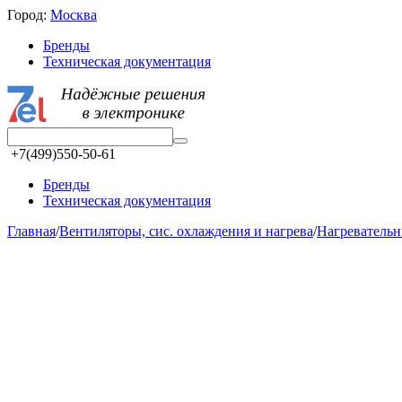
Город:
Москва
Бренды
Техническая документация
+7(499)550-50-61
Бренды
Техническая документация
Главная
/
Вентиляторы, сис. охлаждения и нагрева
/
Нагревательн