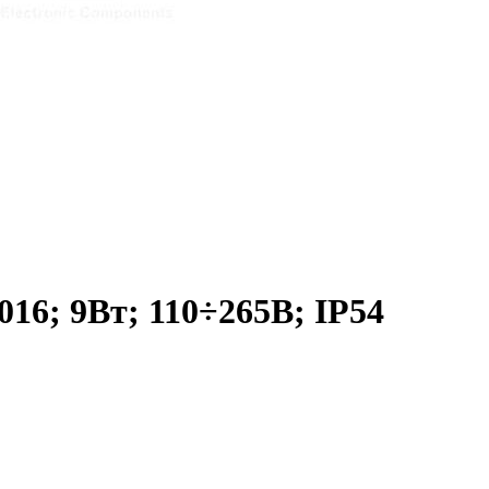
016; 9Вт; 110÷265В; IP54