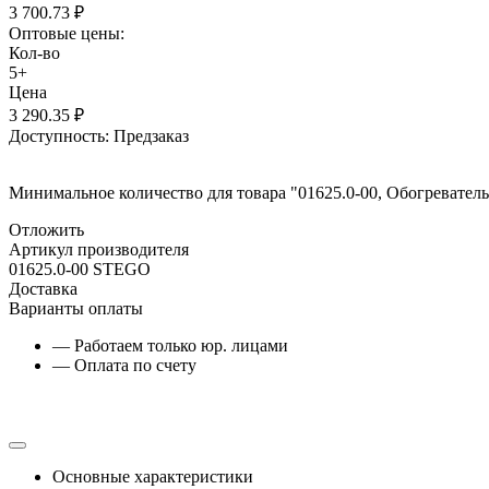
3 700.73
₽
Оптовые цены:
Кол-во
5+
Цена
3 290.35
₽
Доступность:
Предзаказ
Минимальное количество для товара "01625.0-00, Обогреватель
Отложить
Артикул производителя
01625.0-00 STEGO
Доставка
Варианты оплаты
— Работаем только юр. лицами
— Оплата по счету
Основные характеристики