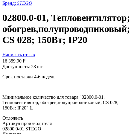
Бренд:
STEGO
02800.0-01, Тепловентилятор;
обогрев,полупроводниковый;
CS 028; 150Вт; IP20
Написать отзыв
16 359.90
₽
Доступность:
28 шт.
Срок поставки 4-6 недель
Минимальное количество для товара "02800.0-01,
Тепловентилятор; обогрев,полупроводниковый; CS 028;
150Вт; IP20"
1
.
Отложить
Артикул производителя
02800.0-01 STEGO