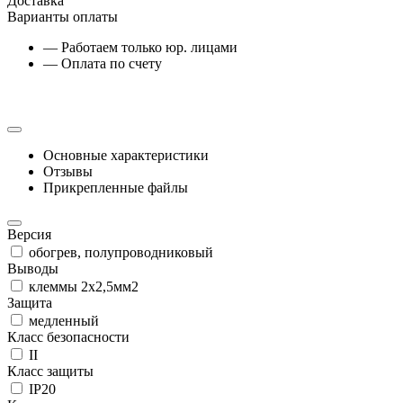
Доставка
Варианты оплаты
— Работаем только юр. лицами
— Оплата по счету
Основные характеристики
Отзывы
Прикрепленные файлы
Версия
обогрев, полупроводниковый
Выводы
клеммы 2x2,5мм2
Защита
медленный
Класс безопасности
II
Класс защиты
IP20