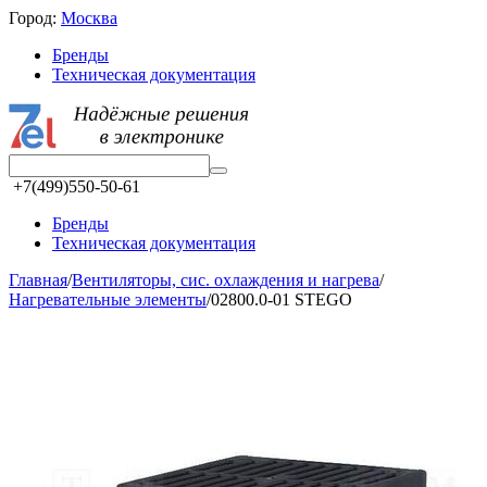
Город:
Москва
Бренды
Техническая документация
+7(499)550-50-61
Бренды
Техническая документация
Главная
/
Вентиляторы, сис. охлаждения и нагрева
/
Нагревательные элементы
/
02800.0-01 STEGO