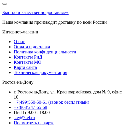
Быстро и качественно доставляем
Наша компания производит доставку по всей России
Интернет-магазин
О нас
Оплата и доставка
Политика конфиденциальности
Контакты РнД
Контакты МО
Карта сайта
Техническая документация
Ростов-на-Дону
г. Ростов-на-Дону, ул. Красноармейская, дом № 9, офис
10
+7(499)550-50-61
(звонок бесплатный)
+7(863)247-65-68
Пн-Пт 9.00 - 18.00
s-e@7-el.ru
Посмотреть на карте