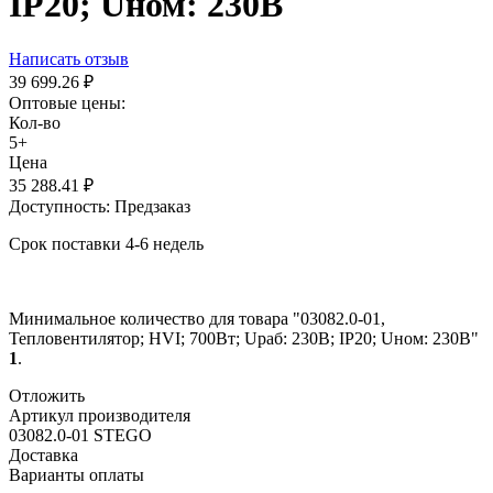
IP20; Uном: 230В
Написать отзыв
39 699.26
₽
Оптовые цены:
Кол-во
5+
Цена
35 288.41
₽
Доступность:
Предзаказ
Срок поставки 4-6 недель
Минимальное количество для товара "03082.0-01,
Тепловентилятор; HVI; 700Вт; Uраб: 230В; IP20; Uном: 230В"
1
.
Отложить
Артикул производителя
03082.0-01 STEGO
Доставка
Варианты оплаты