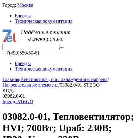
Город:
Москва
Бренды
Техническая документация
+7(499)550-50-61
Бренды
Техническая документация
Главная
/
Вентиляторы, сис. охлаждения и нагрева
/
Нагревательные элементы
/
03082.0-01 STEGO
КОД:
03082.0-01
Бренд:
STEGO
03082.0-01, Тепловентилятор;
HVI; 700Вт; Uраб: 230В;