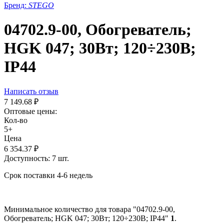
Бренд:
STEGO
04702.9-00, Обогреватель;
HGK 047; 30Вт; 120÷230В;
IP44
Написать отзыв
7 149.68
₽
Оптовые цены:
Кол-во
5+
Цена
6 354.37
₽
Доступность:
7 шт.
Срок поставки 4-6 недель
Минимальное количество для товара "04702.9-00,
Обогреватель; HGK 047; 30Вт; 120÷230В; IP44"
1
.