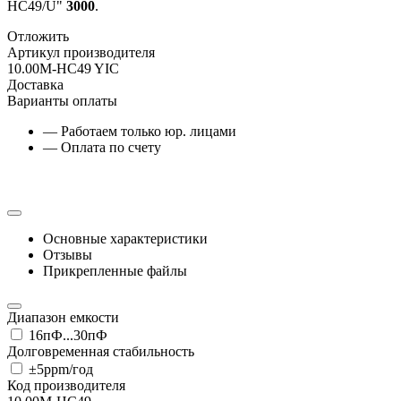
HC49/U"
3000
.
Отложить
Артикул производителя
10.00M-HC49 YIC
Доставка
Варианты оплаты
— Работаем только юр. лицами
— Оплата по счету
Основные характеристики
Отзывы
Прикрепленные файлы
Диапазон емкости
16пФ...30пФ
Долговременная стабильность
±5ppm/год
Код производителя