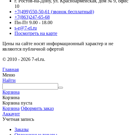
г. Ростов-на-Дону, ул. Красноармейская, дом № 9, офис
10
+7(499)550-50-61
(звонок бесплатный)
+7(863)247-65-68
Пн-Пт 9.00 - 18.00
s-e@7-el.ru
Посмотреть на карте
Цены на сайте носят информационный характер и не
являются публичной офертой
© 2010 - 2026 7-el.ru.
Главная
Меню
Найти
Корзина
Корзина
Корзина пуста
Корзина
Оформить заказ
Аккаунт
Учетная запись
Заказы
Отложенные товары