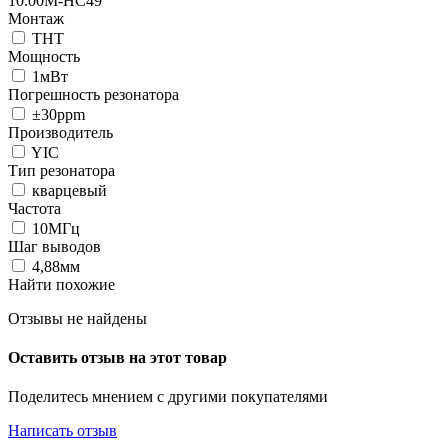
10.00M-HC49
Монтаж
THT
Мощность
1мВт
Погрешность резонатора
±30ppm
Производитель
YIC
Тип резонатора
кварцевый
Частота
10МГц
Шаг выводов
4,88мм
Найти похожие
Отзывы не найдены
Оставить отзыв на этот товар
Поделитесь мнением с другими покупателями
Написать отзыв