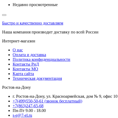
Недавно просмотренные
Быстро и качественно доставляем
Наша компания производит доставку по всей России
Интернет-магазин
О нас
Оплата и доставка
Политика конфиденциальности
Контакты РнД
Контакты МО
Карта сайта
Техническая документация
Ростов-на-Дону
г. Ростов-на-Дону, ул. Красноармейская, дом № 9, офис 10
+7(499)550-50-61
(звонок бесплатный)
+7(863)247-65-68
Пн-Пт 9.00 - 18.00
s-e@7-el.ru