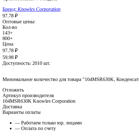
Бренд:
Knowles Corporation
97.78
₽
Оптовые цены:
Кол-во
143+
800+
Цена
97.78
₽
59.98
₽
Доступность:
2010 шт.
Минимальное количество для товара "104MSR630K, Конденса
Отложить
Артикул производителя
104MSR630K Knowles Corporation
Доставка
Варианты оплаты
— Работаем только юр. лицами
— Оплата по счету