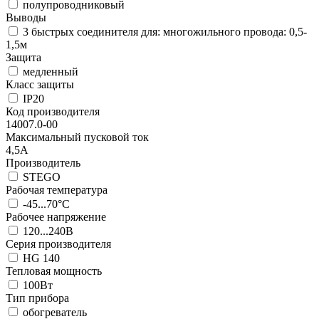
полупроводниковый
Выводы
3 быстрых соединителя для: многожильного провода: 0,5-
1,5м
Защита
медленный
Класс защиты
IP20
Код производителя
14007.0-00
Максимальный пусковой ток
4,5А
Производитель
STEGO
Рабочая температура
-45...70°C
Рабочее напряжение
120...240В
Серия производителя
HG 140
Тепловая мощность
100Вт
Тип прибора
обогреватель