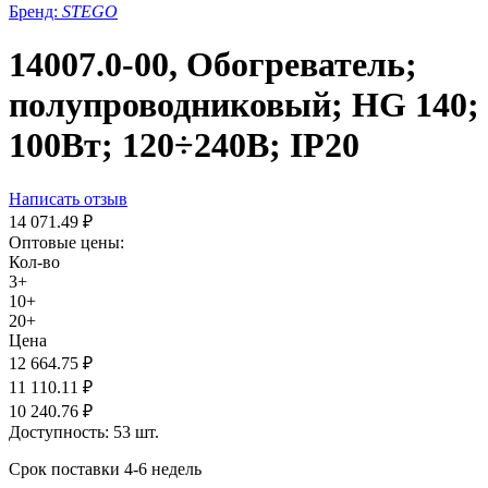
Бренд:
STEGO
14007.0-00, Обогреватель;
полупроводниковый; HG 140;
100Вт; 120÷240В; IP20
Написать отзыв
14 071.49
₽
Оптовые цены:
Кол-во
3+
10+
20+
Цена
12 664.75
₽
11 110.11
₽
10 240.76
₽
Доступность:
53 шт.
Срок поставки 4-6 недель