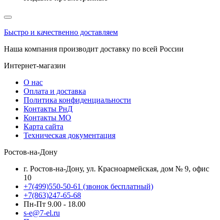
Быстро и качественно доставляем
Наша компания производит доставку по всей России
Интернет-магазин
О нас
Оплата и доставка
Политика конфиденциальности
Контакты РнД
Контакты МО
Карта сайта
Техническая документация
Ростов-на-Дону
г. Ростов-на-Дону, ул. Красноармейская, дом № 9, офис
10
+7(499)550-50-61
(звонок бесплатный)
+7(863)247-65-68
Пн-Пт 9.00 - 18.00
s-e@7-el.ru