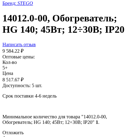
Бренд:
STEGO
14012.0-00, Обогреватель;
HG 140; 45Вт; 12÷30В; IP20
Написать отзыв
9 584.22
₽
Оптовые цены:
Кол-во
5+
Цена
8 517.67
₽
Доступность:
5 шт.
Срок поставки 4-6 недель
Минимальное количество для товара "14012.0-00,
Обогреватель; HG 140; 45Вт; 12÷30В; IP20"
1
.
Отложить