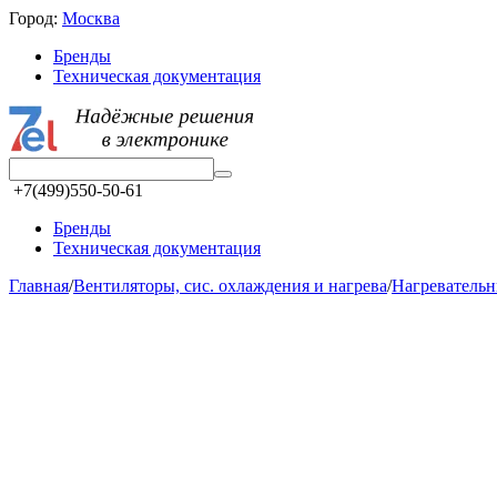
Город:
Москва
Бренды
Техническая документация
+7(499)550-50-61
Бренды
Техническая документация
Главная
/
Вентиляторы, сис. охлаждения и нагрева
/
Нагревательн