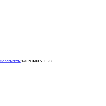
ые элементы
/
14019.0-00 STEGO