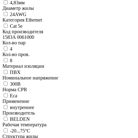
4,83мм
Диаметр жилы
24AWG
Категория Ethernet
Cat 5e
Код производителя
1583A 0061000
Кол-во пар
4
Кол-во пров.
8
Материал изоляции
ПВХ
Номинальное напряжение
300В
Норма CPR
Eca
Применение
внутреннеe
Производитель
BELDEN
Рабочая температура
-20...75°C
Структура жилы