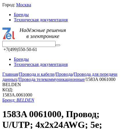
Город:
Москва
Бренды
Техническая документация
+7(499)550-50-61
Бренды
Техническая документация
Главная
/
Провода и кабели
/
Провода
/
Провода для передачи
данных
/
Провода телекоммуникационные
/
1583A 0061000
BELDEN
КОД:
1583A.0061000
Бренд:
BELDEN
1583A 0061000, Провод;
U/UTP; 4x2x24AWG; 5e;