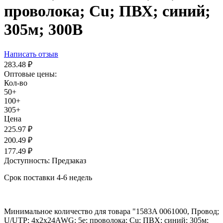
проволока; Cu; ПВХ; синий;
305м; 300В
Написать отзыв
283.48
₽
Оптовые цены:
Кол-во
50+
100+
305+
Цена
225.97
₽
200.49
₽
177.49
₽
Доступность:
Предзаказ
Срок поставки 4-6 недель
Минимальное количество для товара "1583A 0061000, Провод;
U/UTP; 4x2x24AWG; 5e; проволока; Cu; ПВХ; синий; 305м;