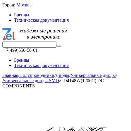
Город:
Москва
Бренды
Техническая документация
+7(499)550-50-61
Бренды
Техническая документация
Главная
/
Полупроводники
/
Диоды
/
Универсальные диоды
/
Универсальные диоды SMD
/
CD4148W(1206C) DC
COMPONENTS