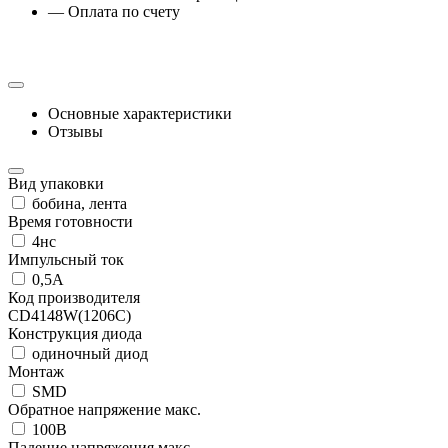
— Оплата по счету
Основные характеристики
Отзывы
Вид упаковки
бобина, лента
Время готовности
4нс
Импульсный ток
0,5А
Код производителя
CD4148W(1206C)
Конструкция диода
одиночный диод
Монтаж
SMD
Обратное напряжение макс.
100В
Падение напряжения макс.