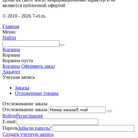
являются публичной офертой
© 2010 - 2026 7-el.ru.
Главная
Меню
Найти
Корзина
Корзина
Корзина пуста
Корзина
Оформить заказ
Аккаунт
Учетная запись
Заказы
Отложенные товары
Отслеживание заказа
Отслеживание заказа
Войти
Регистрация
E-mail
Пароль
Забыли пароль?
Создать учетную запись