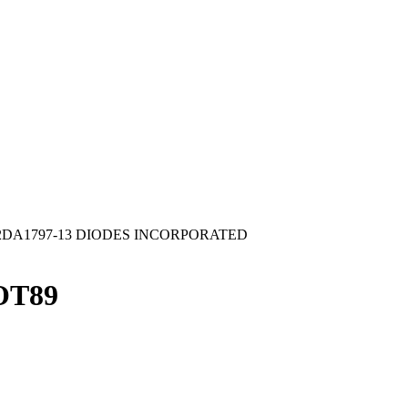
2DA1797-13 DIODES INCORPORATED
SOT89