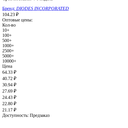
Бренд:
DIODES INCORPORATED
104.23
₽
Оптовые цены:
Кол-во
10+
100+
500+
1000+
2500+
5000+
10000+
Цена
64.33
₽
40.72
₽
30.94
₽
27.69
₽
24.43
₽
22.80
₽
21.17
₽
Доступность:
Предзаказ