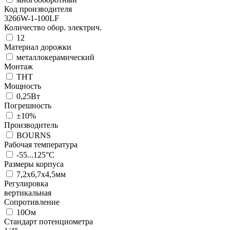
Код производителя
3266W-1-100LF
Количество обор. электрич.
12
Материал дорожки
металлокерамический
Монтаж
THT
Мощность
0,25Вт
Погрешность
±10%
Производитель
BOURNS
Рабочая температура
-55...125°C
Размеры корпуса
7,2x6,7x4,5мм
Регулировка
вертикальная
Сопротивление
10Ом
Стандарт потенциометра