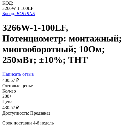
КОД:
3266W-1-100LF
Бренд:
BOURNS
3266W-1-100LF,
Потенциометр: монтажный;
многооборотный; 10Ом;
250мВт; ±10%; THT
Написать отзыв
430.57
₽
Оптовые цены:
Кол-во
200+
Цена
430.57
₽
Доступность:
Предзаказ
Срок поставки 4-6 недель