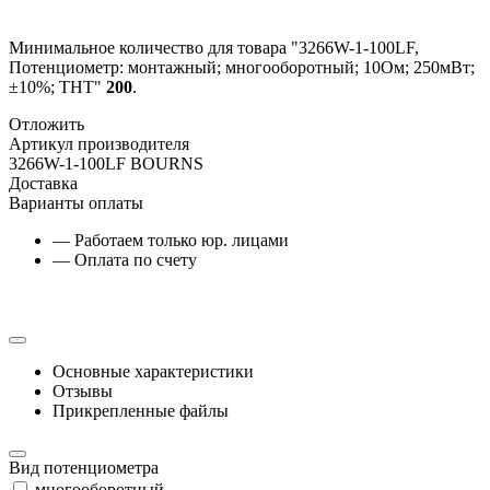
Минимальное количество для товара "3266W-1-100LF,
Потенциометр: монтажный; многооборотный; 10Ом; 250мВт;
±10%; THT"
200
.
Отложить
Артикул производителя
3266W-1-100LF BOURNS
Доставка
Варианты оплаты
— Работаем только юр. лицами
— Оплата по счету
Основные характеристики
Отзывы
Прикрепленные файлы
Вид потенциометра
многооборотный