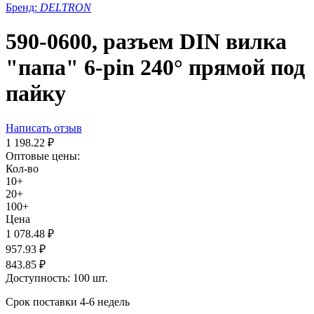
Бренд:
DELTRON
590-0600, разъем DIN вилка
"папа" 6-pin 240° прямой под
пайку
Написать отзыв
1 198.22
₽
Оптовые цены:
Кол-во
10+
20+
100+
Цена
1 078.48
₽
957.93
₽
843.85
₽
Доступность:
100 шт.
Срок поставки 4-6 недель