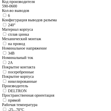
Код производителя
590-0600
Кол-во выводов
6
Конфигурация выводов разъема
240°
Материал корпуса
сплав цинка
Механический монтаж
на провод
Номинальное напряжение
34В
Номинальный ток
2А
Покрытие контакта
посеребренные
Покрытие корпуса
никелированные
Производитель
DELTRON
Пространственная ориентация
прямой
Рабочая температура
-25...70°C