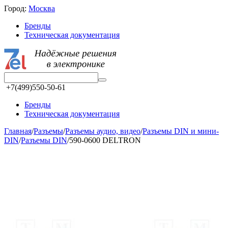
Город:
Москва
Бренды
Техническая документация
+7(499)550-50-61
Бренды
Техническая документация
Главная
/
Разъeмы
/
Разъeмы аудио, видео
/
Разъeмы DIN и мини-
DIN
/
Разъeмы DIN
/
590-0600 DELTRON