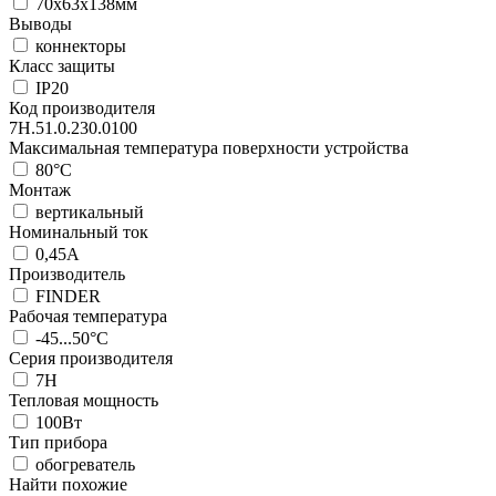
70x63x138мм
Выводы
коннекторы
Класс защиты
IP20
Код производителя
7H.51.0.230.0100
Максимальная температура поверхности устройства
80°C
Монтаж
вертикальный
Номинальный ток
0,45А
Производитель
FINDER
Рабочая температура
-45...50°C
Серия производителя
7H
Тепловая мощность
100Вт
Тип прибора
обогреватель
Найти похожие