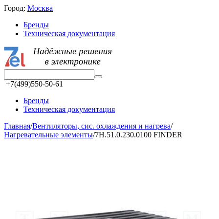
Город:
Москва
Бренды
Техническая документация
+7(499)550-50-61
Бренды
Техническая документация
Главная
/
Вентиляторы, сис. охлаждения и нагрева
/
Нагревательные элементы
/
7H.51.0.230.0100 FINDER