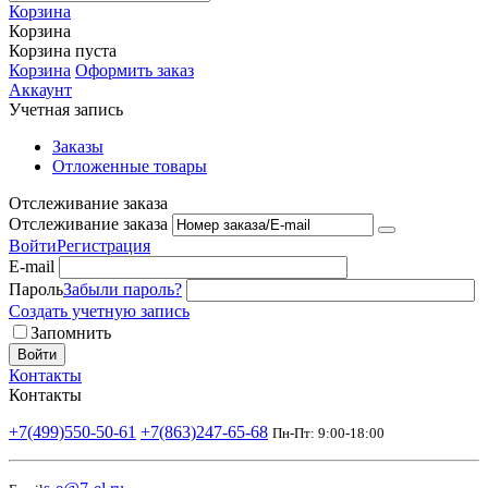
Корзина
Корзина
Корзина пуста
Корзина
Оформить заказ
Аккаунт
Учетная запись
Заказы
Отложенные товары
Отслеживание заказа
Отслеживание заказа
Войти
Регистрация
E-mail
Пароль
Забыли пароль?
Создать учетную запись
Запомнить
Войти
Контакты
Контакты
+7(499)550-50-61
+7(863)247-65-68
Пн-Пт: 9:00-18:00