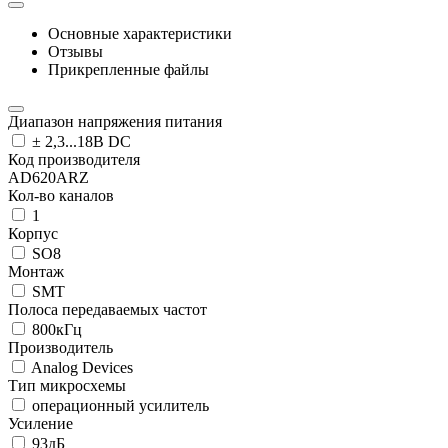
Основные характеристики
Отзывы
Прикрепленные файлы
Диапазон напряжения питания
± 2,3...18В DC
Код производителя
AD620ARZ
Кол-во каналов
1
Корпус
SO8
Монтаж
SMT
Полоса передаваемых частот
800кГц
Производитель
Analog Devices
Тип микросхемы
операционный усилитель
Усиление
93дБ