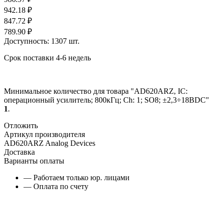
942.18
₽
847.72
₽
789.90
₽
Доступность:
1307 шт.
Срок поставки 4-6 недель
Минимальное количество для товара "AD620ARZ, IC:
операционный усилитель; 800кГц; Ch: 1; SO8; ±2,3÷18ВDC"
1
.
Отложить
Артикул производителя
AD620ARZ Analog Devices
Доставка
Варианты оплаты
— Работаем только юр. лицами
— Оплата по счету