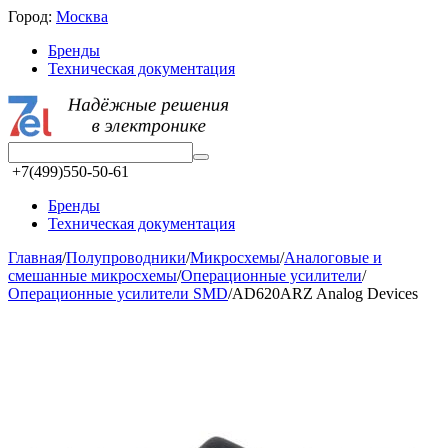
Город:
Москва
Бренды
Техническая документация
+7(499)550-50-61
Бренды
Техническая документация
Главная
/
Полупроводники
/
Микросхемы
/
Аналоговые и
смешанные микросхемы
/
Операционные усилители
/
Операционные усилители SMD
/
AD620ARZ Analog Devices