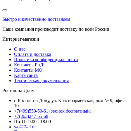
Быстро и качественно доставляем
Наша компания производит доставку по всей России
Интернет-магазин
О нас
Оплата и доставка
Политика конфиденциальности
Контакты РнД
Контакты МО
Карта сайта
Техническая документация
Ростов-на-Дону
г. Ростов-на-Дону, ул. Красноармейская, дом № 9, офис
10
+7(499)550-50-61
(звонок бесплатный)
+7(863)247-65-68
Пн-Пт 9.00 - 18.00
s-e@7-el.ru