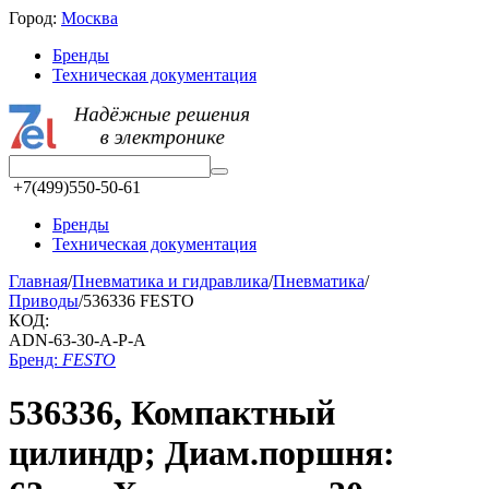
Город:
Москва
Бренды
Техническая документация
+7(499)550-50-61
Бренды
Техническая документация
Главная
/
Пневматика и гидравлика
/
Пневматика
/
Приводы
/
536336 FESTO
КОД:
ADN-63-30-A-P-A
Бренд:
FESTO
536336, Компактный
цилиндр; Диам.поршня: