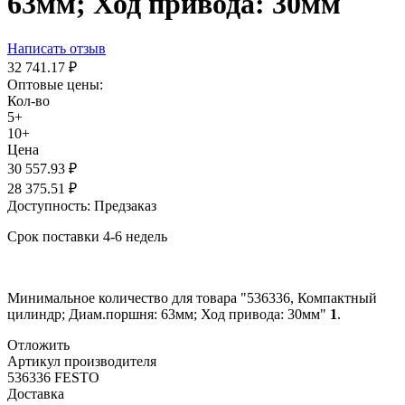
63мм; Ход привода: 30мм
Написать отзыв
32 741.17
₽
Оптовые цены:
Кол-во
5+
10+
Цена
30 557.93
₽
28 375.51
₽
Доступность:
Предзаказ
Срок поставки 4-6 недель
Минимальное количество для товара "536336, Компактный
цилиндр; Диам.поршня: 63мм; Ход привода: 30мм"
1
.
Отложить
Артикул производителя
536336 FESTO
Доставка