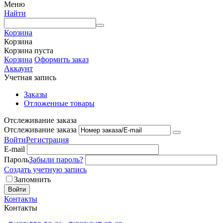
Меню
Найти
Корзина
Корзина
Корзина пуста
Корзина
Оформить заказ
Аккаунт
Учетная запись
Заказы
Отложенные товары
Отслеживание заказа
Отслеживание заказа
Войти
Регистрация
E-mail
Пароль
Забыли пароль?
Создать учетную запись
Запомнить
Войти
Контакты
Контакты