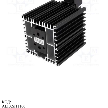
КОД:
ALFASHT100