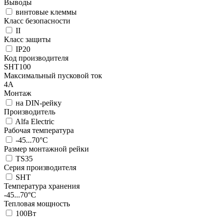
Выводы
винтовые клеммы
Класс безопасности
II
Класс защиты
IP20
Код производителя
SHT100
Максимальный пусковой ток
4А
Монтаж
на DIN-рейку
Производитель
Alfa Electric
Рабочая температура
-45...70°C
Размер монтажной рейки
TS35
Серия производителя
SHT
Температура хранения
-45...70°C
Тепловая мощность
100Вт