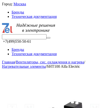
Город:
Москва
Бренды
Техническая документация
+7(499)550-50-61
Бренды
Техническая документация
Главная
/
Вентиляторы, сис. охлаждения и нагрева
/
Нагревательные элементы
/
SHT100 Alfa Electric