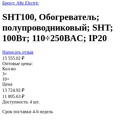
Бренд:
Alfa Electric
SHT100, Обогреватель;
полупроводниковый; SHT;
100Вт; 110÷250ВAC; IP20
Написать отзыв
15 555.02
₽
Оптовые цены:
Кол-во
3+
10+
Цена
13 724.92
₽
11 895.63
₽
Доступность:
4 шт.
Срок поставки 4-6 недель