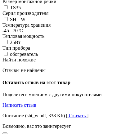
Размер монтажной рейки
TS35
Серия производителя
SHT W
Температура хранения
-45...70°C
Тепловая мощность
25Вт
Тип прибора
обогреватель
Найти похожие
Отзывы не найдены
Оставить отзыв на этот товар
Поделитесь мнением с другими покупателями
Написать отзыв
Описание (sht_w.pdf, 338 Kb) [
Скачать
]
Возможно, вас это заинтересует