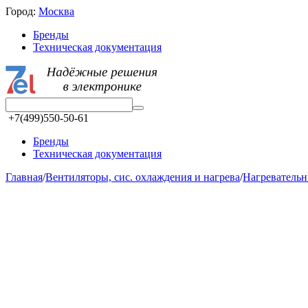
Город:
Москва
Бренды
Техническая документация
+7(499)550-50-61
Бренды
Техническая документация
Главная
/
Вентиляторы, сис. охлаждения и нагрева
/
Нагревательн