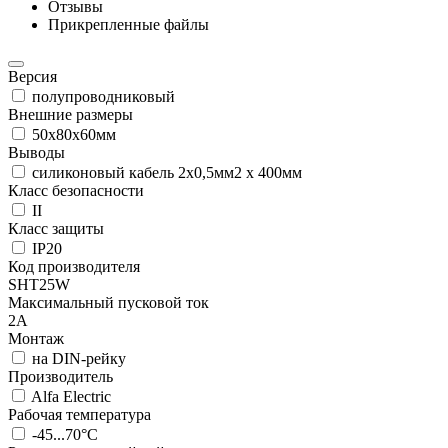
Отзывы
Прикрепленные файлы
Версия
полупроводниковый
Внешние размеры
50x80x60мм
Выводы
силиконовый кабель 2x0,5мм2 x 400мм
Класс безопасности
II
Класс защиты
IP20
Код производителя
SHT25W
Максимальный пусковой ток
2А
Монтаж
на DIN-рейку
Производитель
Alfa Electric
Рабочая температура
-45...70°C