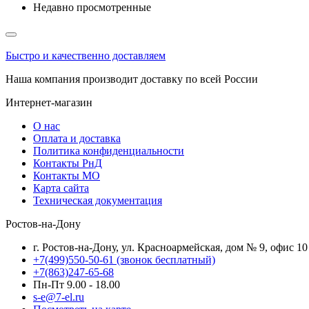
Недавно просмотренные
Быстро и качественно доставляем
Наша компания производит доставку по всей России
Интернет-магазин
О нас
Оплата и доставка
Политика конфиденциальности
Контакты РнД
Контакты МО
Карта сайта
Техническая документация
Ростов-на-Дону
г. Ростов-на-Дону, ул. Красноармейская, дом № 9, офис 10
+7(499)550-50-61
(звонок бесплатный)
+7(863)247-65-68
Пн-Пт 9.00 - 18.00
s-e@7-el.ru