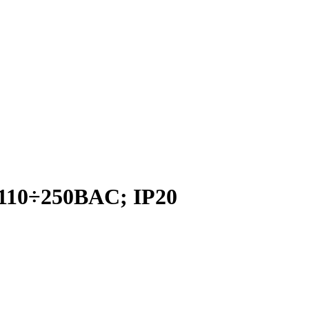
110÷250ВAC; IP20