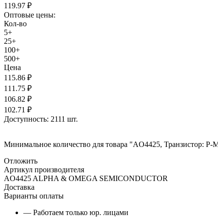
119.97
₽
Оптовые цены:
Кол-во
5+
25+
100+
500+
Цена
115.86
₽
111.75
₽
106.82
₽
102.71
₽
Доступность:
2111 шт.
Минимальное количество для товара "AO4425, Транзистор: P-M
Отложить
Артикул производителя
AO4425 ALPHA & OMEGA SEMICONDUCTOR
Доставка
Варианты оплаты
— Работаем только юр. лицами