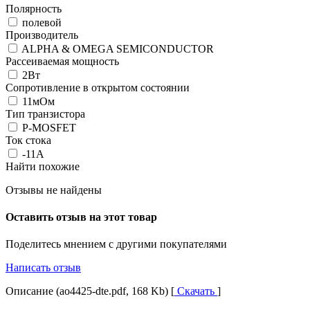
Полярность
полевой
Производитель
ALPHA & OMEGA SEMICONDUCTOR
Рассеиваемая мощность
2Вт
Сопротивление в открытом состоянии
11мОм
Тип транзистора
P-MOSFET
Ток стока
-11А
Найти похожие
Отзывы не найдены
Оставить отзыв на этот товар
Поделитесь мнением с другими покупателями
Написать отзыв
Описание (ao4425-dte.pdf, 168 Kb) [
Скачать
]