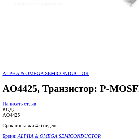
ALPHA & OMEGA SEMICONDUCTOR
AO4425, Транзистор: P-MOSFE
Написать отзыв
КОД:
AO4425
Срок поставки 4-6 недель
Бренд:
ALPHA & OMEGA SEMICONDUCTOR