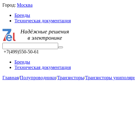
Город:
Москва
Бренды
Техническая документация
+7(499)550-50-61
Бренды
Техническая документация
Главная
/
Полупроводники
/
Транзисторы
/
Транзисторы униполяр