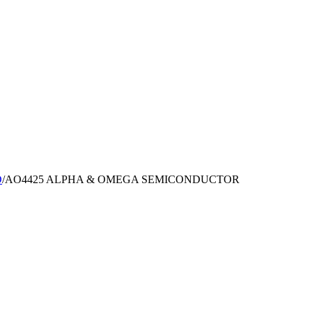
D
/
AO4425 ALPHA & OMEGA SEMICONDUCTOR