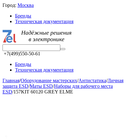
Город:
Москва
Бренды
Техническая документация
+7(499)550-50-61
Бренды
Техническая документация
Главная
/
Оборудование мастерских
/
Aнтистатика
/
Личная
защита ESD
/
Маты ESD
/
Наборы для рабочего места
ESD
/
157KIT 60120 GREY ELME