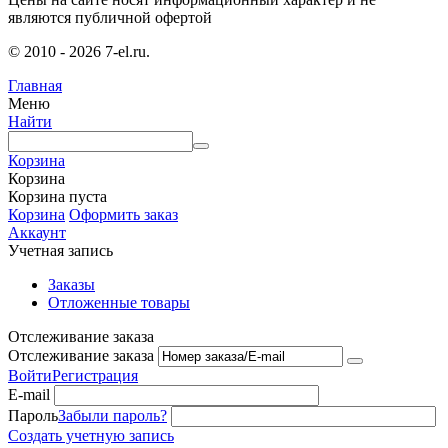
являются публичной офертой
© 2010 - 2026 7-el.ru.
Главная
Меню
Найти
Корзина
Корзина
Корзина пуста
Корзина
Оформить заказ
Аккаунт
Учетная запись
Заказы
Отложенные товары
Отслеживание заказа
Отслеживание заказа
Войти
Регистрация
E-mail
Пароль
Забыли пароль?
Создать учетную запись