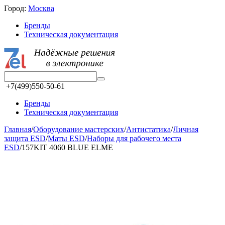
Город:
Москва
Бренды
Техническая документация
+7(499)550-50-61
Бренды
Техническая документация
Главная
/
Оборудование мастерских
/
Aнтистатика
/
Личная
защита ESD
/
Маты ESD
/
Наборы для рабочего места
ESD
/
157KIT 4060 BLUE ELME