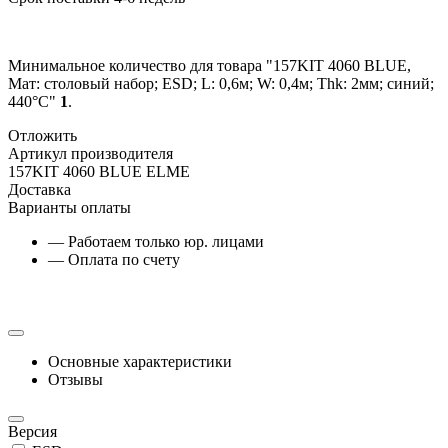
Минимальное количество для товара "157KIT 4060 BLUE,
Мат: столовый набор; ESD; L: 0,6м; W: 0,4м; Thk: 2мм; синий;
440°C"
1
.
Отложить
Артикул производителя
157KIT 4060 BLUE ELME
Доставка
Варианты оплаты
— Работаем только юр. лицами
— Оплата по счету
Основные характеристики
Отзывы
Версия