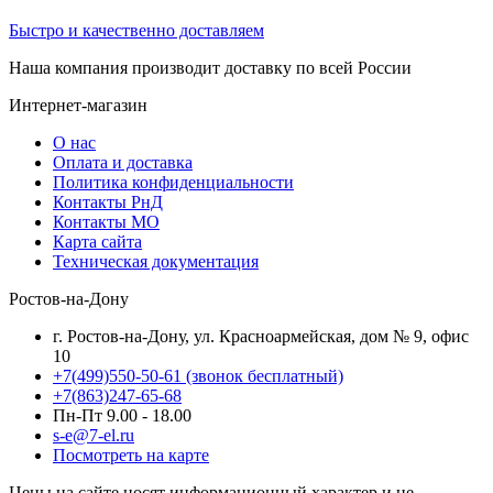
Быстро и качественно доставляем
Наша компания производит доставку по всей России
Интернет-магазин
О нас
Оплата и доставка
Политика конфиденциальности
Контакты РнД
Контакты МО
Карта сайта
Техническая документация
Ростов-на-Дону
г. Ростов-на-Дону, ул. Красноармейская, дом № 9, офис
10
+7(499)550-50-61
(звонок бесплатный)
+7(863)247-65-68
Пн-Пт 9.00 - 18.00
s-e@7-el.ru
Посмотреть на карте
Цены на сайте носят информационный характер и не