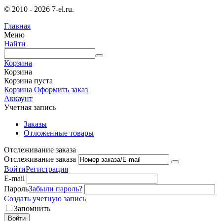
© 2010 - 2026 7-el.ru.
Главная
Меню
Найти
Корзина
Корзина
Корзина пуста
Корзина
Оформить заказ
Аккаунт
Учетная запись
Заказы
Отложенные товары
Отслеживание заказа
Отслеживание заказа
Войти
Регистрация
E-mail
Пароль
Забыли пароль?
Создать учетную запись
Запомнить
Войти