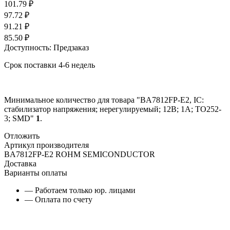
101.79
₽
97.72
₽
91.21
₽
85.50
₽
Доступность:
Предзаказ
Срок поставки 4-6 недель
Минимальное количество для товара "BA7812FP-E2, IC:
стабилизатор напряжения; нерегулируемый; 12В; 1А; TO252-
3; SMD"
1
.
Отложить
Артикул производителя
BA7812FP-E2 ROHM SEMICONDUCTOR
Доставка
Варианты оплаты
— Работаем только юр. лицами
— Оплата по счету