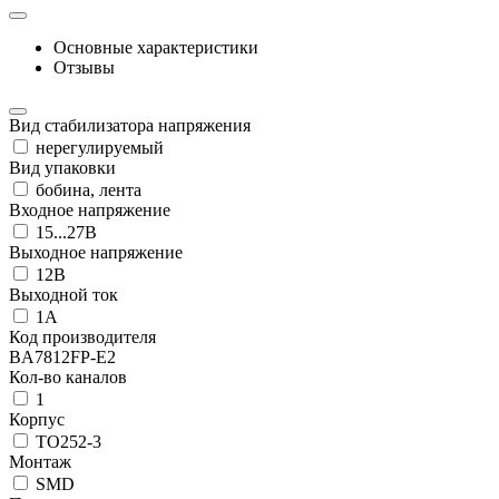
Основные характеристики
Отзывы
Вид стабилизатора напряжения
нерегулируемый
Вид упаковки
бобина, лента
Входное напряжение
15...27В
Выходное напряжение
12В
Выходной ток
1А
Код производителя
BA7812FP-E2
Кол-во каналов
1
Корпус
TO252-3
Монтаж
SMD