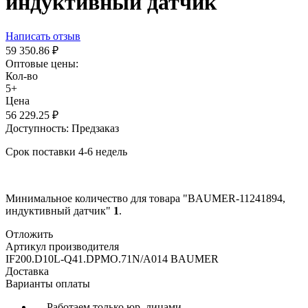
индуктивный датчик
Написать отзыв
59 350.86
₽
Оптовые цены:
Кол-во
5+
Цена
56 229.25
₽
Доступность:
Предзаказ
Срок поставки 4-6 недель
Минимальное количество для товара "BAUMER-11241894,
индуктивный датчик"
1
.
Отложить
Артикул производителя
IF200.D10L-Q41.DPMO.71N/A014 BAUMER
Доставка
Варианты оплаты
— Работаем только юр. лицами