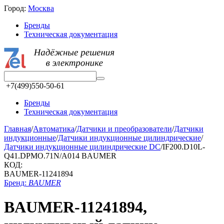
Город:
Москва
Бренды
Техническая документация
+7(499)550-50-61
Бренды
Техническая документация
Главная
/
Автоматика
/
Датчики и преобразователи
/
Датчики
индукционные
/
Датчики индукционные цилиндрические
/
Датчики индукционные цилиндрические DC
/
IF200.D10L-
Q41.DPMO.71N/A014 BAUMER
КОД:
BAUMER-11241894
Бренд:
BAUMER
BAUMER-11241894,