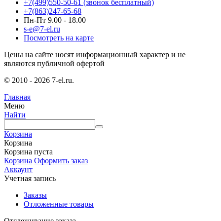
+7(499)550-50-61
(звонок бесплатный)
+7(863)247-65-68
Пн-Пт 9.00 - 18.00
s-e@7-el.ru
Посмотреть на карте
Цены на сайте носят информационный характер и не
являются публичной офертой
© 2010 - 2026 7-el.ru.
Главная
Меню
Найти
Корзина
Корзина
Корзина пуста
Корзина
Оформить заказ
Аккаунт
Учетная запись
Заказы
Отложенные товары
Отслеживание заказа