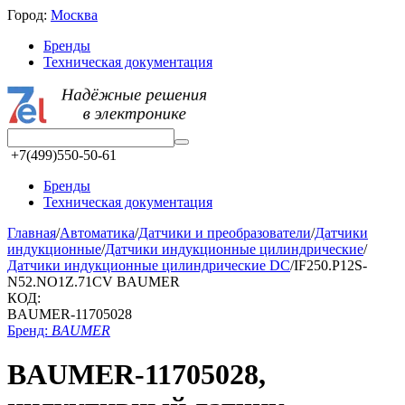
Город:
Москва
Бренды
Техническая документация
+7(499)550-50-61
Бренды
Техническая документация
Главная
/
Автоматика
/
Датчики и преобразователи
/
Датчики
индукционные
/
Датчики индукционные цилиндрические
/
Датчики индукционные цилиндрические DC
/
IF250.P12S-
N52.NO1Z.71CV BAUMER
КОД:
BAUMER-11705028
Бренд:
BAUMER
BAUMER-11705028,