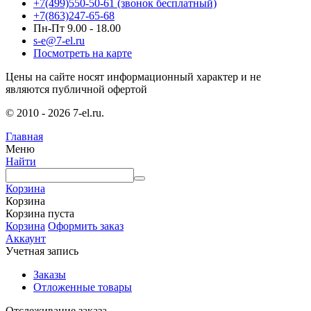
+7(499)550-50-61
(звонок бесплатный)
+7(863)247-65-68
Пн-Пт 9.00 - 18.00
s-e@7-el.ru
Посмотреть на карте
Цены на сайте носят информационный характер и не
являются публичной офертой
© 2010 - 2026 7-el.ru.
Главная
Меню
Найти
Корзина
Корзина
Корзина пуста
Корзина
Оформить заказ
Аккаунт
Учетная запись
Заказы
Отложенные товары
Отслеживание заказа