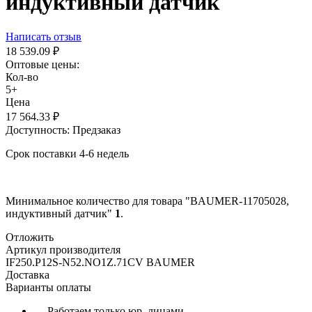
индуктивный датчик
Написать отзыв
18 539.09
₽
Оптовые цены:
Кол-во
5+
Цена
17 564.33
₽
Доступность:
Предзаказ
Срок поставки 4-6 недель
Минимальное количество для товара "BAUMER-11705028,
индуктивный датчик"
1
.
Отложить
Артикул производителя
IF250.P12S-N52.NO1Z.71CV BAUMER
Доставка
Варианты оплаты
— Работаем только юр. лицами