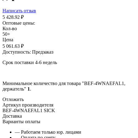
Написать отзыв
5 428.92
₽
Оптовые цены:
Кол-во
50+
Цена
5 061.63
₽
Доступность:
Предзаказ
Срок поставки 4-6 недель
Минимальное количество для товара "BEF-4WNAEFAL1,
держатель"
1
.
Отложить
Артикул производителя
BEF-4WNAEFAL1 SICK
Доставка
Варианты оплаты
— Работаем только юр. лицами
— Оплата по счету