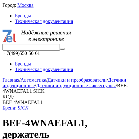
Город:
Москва
Бренды
Техническая документация
+7(499)550-50-61
Бренды
Техническая документация
Главная
/
Автоматика
/
Датчики и преобразователи
/
Датчики
индукционные
/
Датчики индукционные - аксессуары
/
BEF-
4WNAEFAL1 SICK
КОД:
BEF-4WNAEFAL1
Бренд:
SICK
BEF-4WNAEFAL1,
держатель