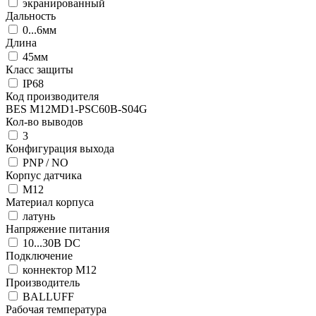
экранированный
Дальность
0...6мм
Длина
45мм
Класс защиты
IP68
Код производителя
BES M12MD1-PSC60B-S04G
Кол-во выводов
3
Конфигурация выхода
PNP / NO
Корпус датчика
М12
Материал корпуса
латунь
Напряжение питания
10...30В DC
Подключение
коннектор M12
Производитель
BALLUFF
Рабочая температура