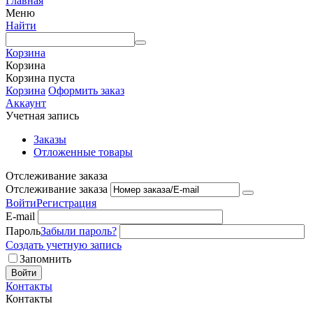
Главная
Меню
Найти
Корзина
Корзина
Корзина пуста
Корзина
Оформить заказ
Аккаунт
Учетная запись
Заказы
Отложенные товары
Отслеживание заказа
Отслеживание заказа
Войти
Регистрация
E-mail
Пароль
Забыли пароль?
Создать учетную запись
Запомнить
Войти
Контакты
Контакты