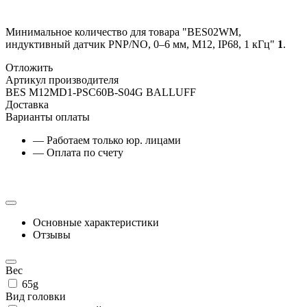
Минимальное количество для товара "BES02WM,
индуктивный датчик PNP/NO, 0–6 мм, M12, IP68, 1 кГц"
1
.
Отложить
Артикул производителя
BES M12MD1-PSC60B-S04G BALLUFF
Доставка
Варианты оплаты
— Работаем только юр. лицами
— Оплата по счету
Основные характеристики
Отзывы
Вес
65g
Вид головки