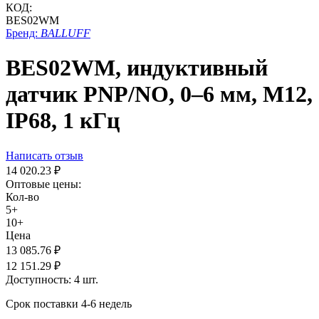
КОД:
BES02WM
Бренд:
BALLUFF
BES02WM, индуктивный
датчик PNP/NO, 0–6 мм, M12,
IP68, 1 кГц
Написать отзыв
14 020.23
₽
Оптовые цены:
Кол-во
5+
10+
Цена
13 085.76
₽
12 151.29
₽
Доступность:
4 шт.
Срок поставки 4-6 недель