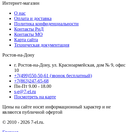
Интернет-магазин
О нас
Оплата и доставка
Политика конфиденциальности
Контакты РнД
Контакты МО
Карта сайта
Техническая документация
Ростов-на-Дону
г. Ростов-на-Дону, ул. Красноармейская, дом № 9, офис
10
+7(499)550-50-61
(звонок бесплатный)
+7(863)247-65-68
Пн-Пт 9.00 - 18.00
s-e@7-el.ru
Посмотреть на карте
Цены на сайте носят информационный характер и не
являются публичной офертой
© 2010 - 2026 7-el.ru.