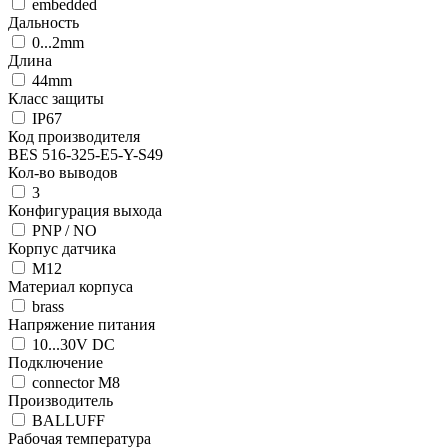
embedded
Дальность
0...2mm
Длина
44mm
Класс защиты
IP67
Код производителя
BES 516-325-E5-Y-S49
Кол-во выводов
3
Конфигурация выхода
PNP / NO
Корпус датчика
M12
Материал корпуса
brass
Напряжение питания
10...30V DC
Подключение
connector M8
Производитель
BALLUFF
Рабочая температура