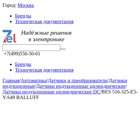
Город:
Москва
Бренды
Техническая документация
+7(499)550-50-61
Бренды
Техническая документация
Главная
/
Автоматика
/
Датчики и преобразователи
/
Датчики
индукционные
/
Датчики индукционные цилиндрические
/
Датчики индукционные цилиндрические DC
/
BES 516-325-E5-
Y-S49 BALLUFF