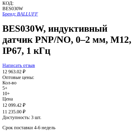
КОД:
BES030W
Бренд:
BALLUFF
BES030W, индуктивный
датчик PNP/NO, 0–2 мм, M12,
IP67, 1 кГц
Написать отзыв
12 963.02
₽
Оптовые цены:
Кол-во
5+
10+
Цена
12 099.42
₽
11 235.00
₽
Доступность:
3 шт.
Срок поставки 4-6 недель