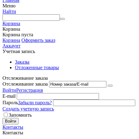
Главная
Меню
Найти
Корзина
Корзина
Корзина пуста
Корзина
Оформить заказ
Аккаунт
Учетная запись
Заказы
Отложенные товары
Отслеживание заказа
Отслеживание заказа
Войти
Регистрация
E-mail
Пароль
Забыли пароль?
Создать учетную запись
Запомнить
Войти
Контакты
Контакты