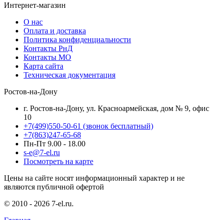
Интернет-магазин
О нас
Оплата и доставка
Политика конфиденциальности
Контакты РнД
Контакты МО
Карта сайта
Техническая документация
Ростов-на-Дону
г. Ростов-на-Дону, ул. Красноармейская, дом № 9, офис
10
+7(499)550-50-61
(звонок бесплатный)
+7(863)247-65-68
Пн-Пт 9.00 - 18.00
s-e@7-el.ru
Посмотреть на карте
Цены на сайте носят информационный характер и не
являются публичной офертой
© 2010 - 2026 7-el.ru.