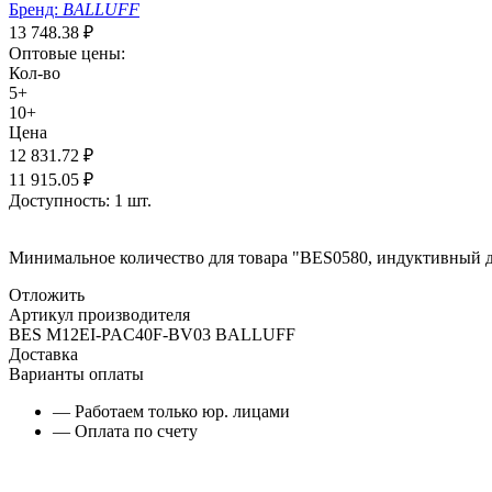
Бренд:
BALLUFF
13 748.38
₽
Оптовые цены:
Кол-во
5+
10+
Цена
12 831.72
₽
11 915.05
₽
Доступность:
1 шт.
Минимальное количество для товара "BES0580, индуктивный 
Отложить
Артикул производителя
BES M12EI-PAC40F-BV03 BALLUFF
Доставка
Варианты оплаты
— Работаем только юр. лицами
— Оплата по счету