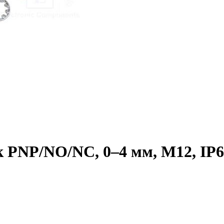
 PNP/NO/NC, 0–4 мм, M12, IP6