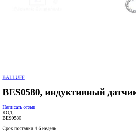
BALLUFF
BES0580, индуктивный датчик
Написать отзыв
КОД:
BES0580
Срок поставки 4-6 недель