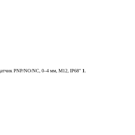
датчик PNP/NO/NC, 0–4 мм, M12, IP68"
1
.