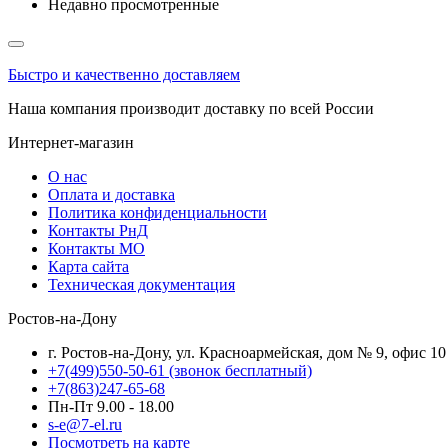
Недавно просмотренные
Быстро и качественно доставляем
Наша компания производит доставку по всей России
Интернет-магазин
О нас
Оплата и доставка
Политика конфиденциальности
Контакты РнД
Контакты МО
Карта сайта
Техническая документация
Ростов-на-Дону
г. Ростов-на-Дону, ул. Красноармейская, дом № 9, офис 10
+7(499)550-50-61
(звонок бесплатный)
+7(863)247-65-68
Пн-Пт 9.00 - 18.00
s-e@7-el.ru
Посмотреть на карте