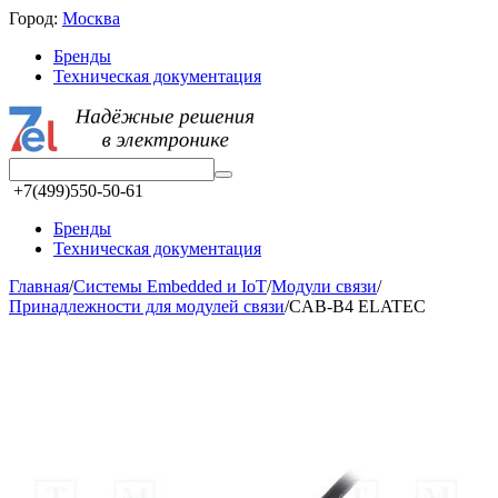
Город:
Москва
Бренды
Техническая документация
+7(499)550-50-61
Бренды
Техническая документация
Главная
/
Системы Embedded и IoT
/
Модули связи
/
Принадлежности для модулей связи
/
CAB-B4 ELATEC