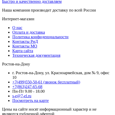
Быстро и качественно доставляем
Наша компания производит доставку по всей России
Интернет-магазин
О нас
Оплата и доставка
Политика конфиденциальности
Контакты РнД
Контакты МО
Карта сайта
Техническая документация
Ростов-на-Дону
г. Ростов-на-Дону, ул. Красноармейская, дом № 9, офис
10
+7(499)550-50-61
(звонок бесплатный)
+7(863)247-65-68
Пн-Пт 9.00 - 18.00
s-e@7-el.ru
Посмотреть на карте
Цены на сайте носят информационный характер и не
являются публичной офертой