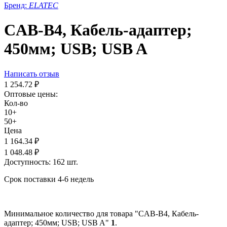
Бренд:
ELATEC
CAB-B4, Кабель-адаптер;
450мм; USB; USB A
Написать отзыв
1 254.72
₽
Оптовые цены:
Кол-во
10+
50+
Цена
1 164.34
₽
1 048.48
₽
Доступность:
162 шт.
Срок поставки 4-6 недель
Минимальное количество для товара "CAB-B4, Кабель-
адаптер; 450мм; USB; USB A"
1
.