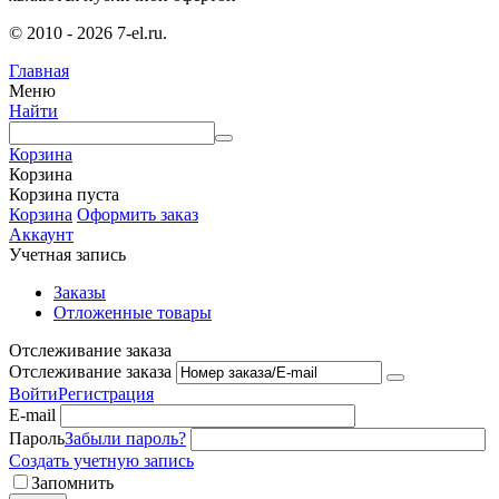
© 2010 - 2026 7-el.ru.
Главная
Меню
Найти
Корзина
Корзина
Корзина пуста
Корзина
Оформить заказ
Аккаунт
Учетная запись
Заказы
Отложенные товары
Отслеживание заказа
Отслеживание заказа
Войти
Регистрация
E-mail
Пароль
Забыли пароль?
Создать учетную запись
Запомнить