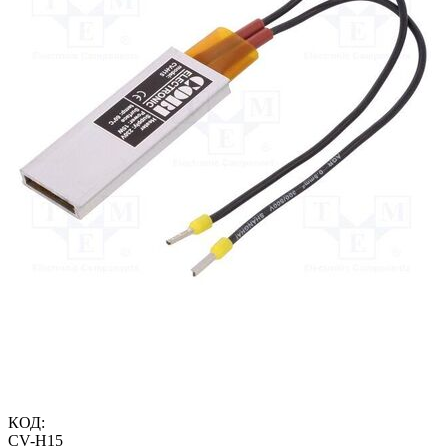
КОД:
CV-H15