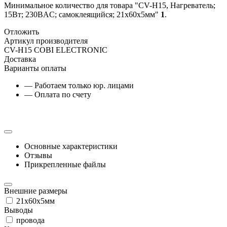
Минимальное количество для товара "CV-H15, Нагреватель;
15Вт; 230ВAC; самоклеящийся; 21x60x5мм"
1
.
Отложить
Артикул производителя
CV-H15 COBI ELECTRONIC
Доставка
Варианты оплаты
— Работаем только юр. лицами
— Оплата по счету
Основные характеристики
Отзывы
Прикрепленные файлы
Внешние размеры
21x60x5мм
Выводы
провода