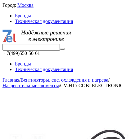
Город:
Москва
Бренды
Техническая документация
+7(499)550-50-61
Бренды
Техническая документация
Главная
/
Вентиляторы, сис. охлаждения и нагрева
/
Нагревательные элементы
/
CV-H15 COBI ELECTRONIC