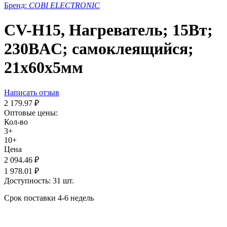
Бренд:
COBI ELECTRONIC
CV-H15, Нагреватель; 15Вт;
230ВAC; самоклеящийся;
21x60x5мм
Написать отзыв
2 179.97
₽
Оптовые цены:
Кол-во
3+
10+
Цена
2 094.46
₽
1 978.01
₽
Доступность:
31 шт.
Срок поставки 4-6 недель