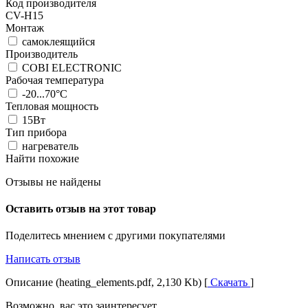
Код производителя
CV-H15
Монтаж
самоклеящийся
Производитель
COBI ELECTRONIC
Рабочая температура
-20...70°C
Тепловая мощность
15Вт
Тип прибора
нагреватель
Найти похожие
Отзывы не найдены
Оставить отзыв на этот товар
Поделитесь мнением с другими покупателями
Написать отзыв
Описание (heating_elements.pdf, 2,130 Kb) [
Скачать
]
Возможно, вас это заинтересует