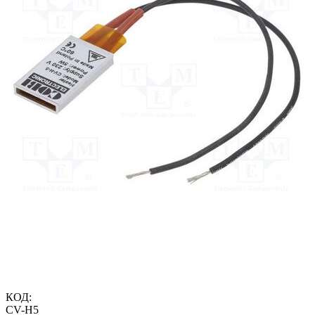
КОД:
CV-H5