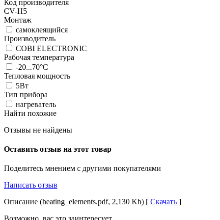
Код производителя
CV-H5
Монтаж
самоклеящийся
Производитель
COBI ELECTRONIC
Рабочая температура
-20...70°C
Тепловая мощность
5Вт
Тип прибора
нагреватель
Найти похожие
Отзывы не найдены
Оставить отзыв на этот товар
Поделитесь мнением с другими покупателями
Написать отзыв
Описание (heating_elements.pdf, 2,130 Kb) [
Скачать
]
Возможно, вас это заинтересует