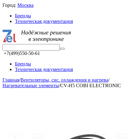
Город:
Москва
Бренды
Техническая документация
+7(499)550-50-61
Бренды
Техническая документация
Главная
/
Вентиляторы, сис. охлаждения и нагрева
/
Нагревательные элементы
/
CV-H5 COBI ELECTRONIC