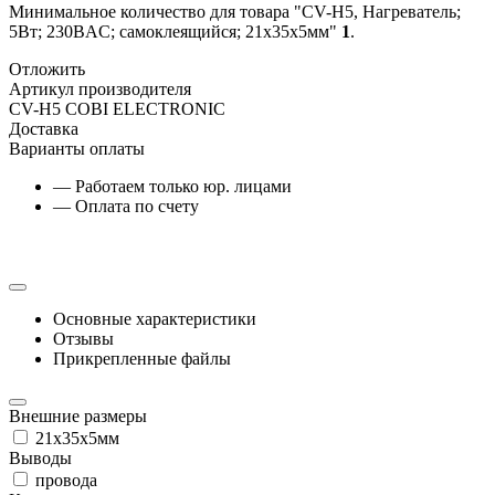
Минимальное количество для товара "CV-H5, Нагреватель;
5Вт; 230ВAC; самоклеящийся; 21x35x5мм"
1
.
Отложить
Артикул производителя
CV-H5 COBI ELECTRONIC
Доставка
Варианты оплаты
— Работаем только юр. лицами
— Оплата по счету
Основные характеристики
Отзывы
Прикрепленные файлы
Внешние размеры
21x35x5мм
Выводы
провода