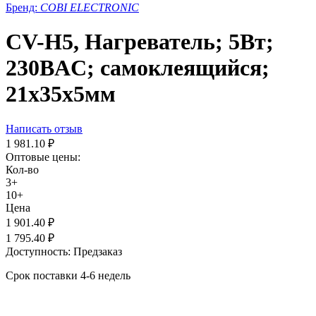
Бренд:
COBI ELECTRONIC
CV-H5, Нагреватель; 5Вт;
230ВAC; самоклеящийся;
21x35x5мм
Написать отзыв
1 981.10
₽
Оптовые цены:
Кол-во
3+
10+
Цена
1 901.40
₽
1 795.40
₽
Доступность:
Предзаказ
Срок поставки 4-6 недель