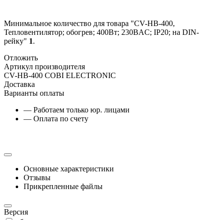
Минимальное количество для товара "CV-HB-400,
Тепловентилятор; обогрев; 400Вт; 230ВAC; IP20; на DIN-
рейку"
1
.
Отложить
Артикул производителя
CV-HB-400 COBI ELECTRONIC
Доставка
Варианты оплаты
— Работаем только юр. лицами
— Оплата по счету
Основные характеристики
Отзывы
Прикрепленные файлы
Версия