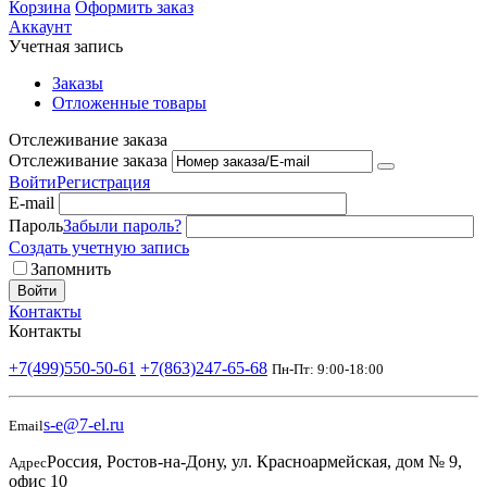
Корзина
Оформить заказ
Аккаунт
Учетная запись
Заказы
Отложенные товары
Отслеживание заказа
Отслеживание заказа
Войти
Регистрация
E-mail
Пароль
Забыли пароль?
Создать учетную запись
Запомнить
Войти
Контакты
Контакты
+7(499)550-50-61
+7(863)247-65-68
Пн-Пт: 9:00-18:00
s-e@7-el.ru
Email
Россия, Ростов-на-Дону, ул. Красноармейская, дом № 9,
Адрес
офис 10