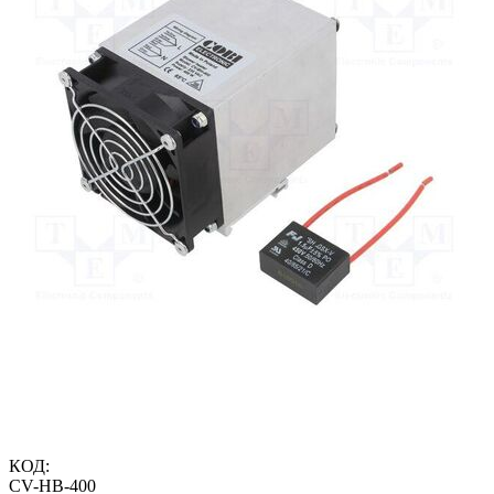
КОД:
CV-HB-400