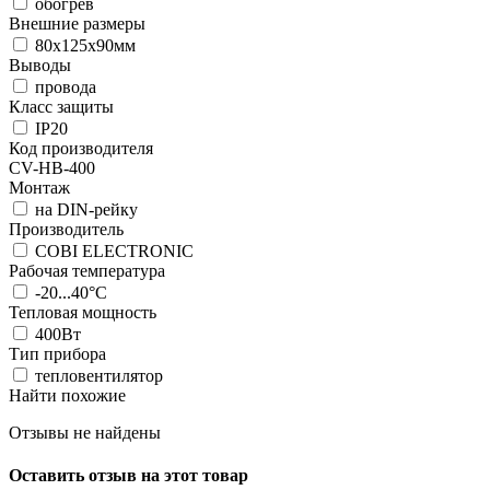
обогрев
Внешние размеры
80x125x90мм
Выводы
провода
Класс защиты
IP20
Код производителя
CV-HB-400
Монтаж
на DIN-рейку
Производитель
COBI ELECTRONIC
Рабочая температура
-20...40°C
Тепловая мощность
400Вт
Тип прибора
тепловентилятор
Найти похожие
Отзывы не найдены
Оставить отзыв на этот товар