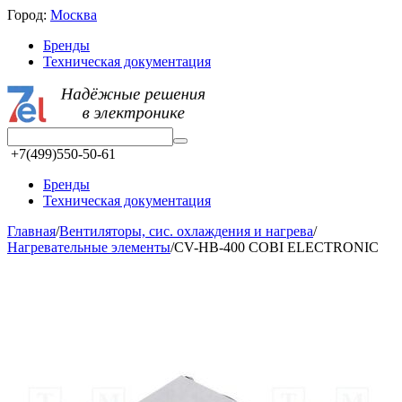
Город:
Москва
Бренды
Техническая документация
+7(499)550-50-61
Бренды
Техническая документация
Главная
/
Вентиляторы, сис. охлаждения и нагрева
/
Нагревательные элементы
/
CV-HB-400 COBI ELECTRONIC