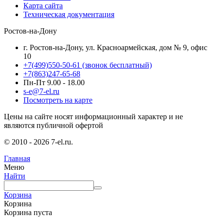
Карта сайта
Техническая документация
Ростов-на-Дону
г. Ростов-на-Дону, ул. Красноармейская, дом № 9, офис
10
+7(499)550-50-61
(звонок бесплатный)
+7(863)247-65-68
Пн-Пт 9.00 - 18.00
s-e@7-el.ru
Посмотреть на карте
Цены на сайте носят информационный характер и не
являются публичной офертой
© 2010 - 2026 7-el.ru.
Главная
Меню
Найти
Корзина
Корзина
Корзина пуста