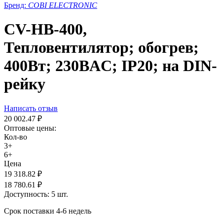
Бренд:
COBI ELECTRONIC
CV-HB-400,
Тепловентилятор; обогрев;
400Вт; 230ВAC; IP20; на DIN-
рейку
Написать отзыв
20 002.47
₽
Оптовые цены:
Кол-во
3+
6+
Цена
19 318.82
₽
18 780.61
₽
Доступность:
5 шт.
Срок поставки 4-6 недель