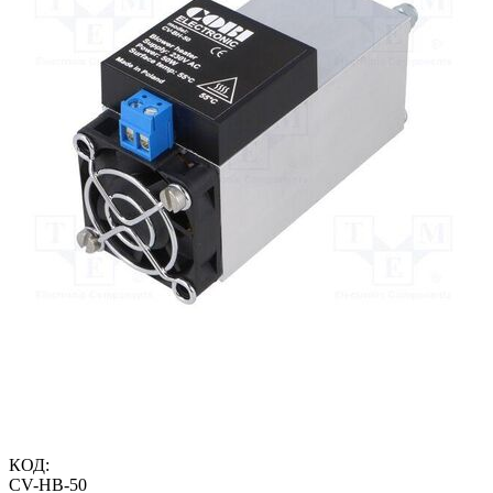
КОД:
CV-HB-50