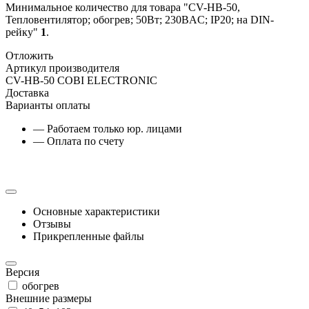
Минимальное количество для товара "CV-HB-50,
Тепловентилятор; обогрев; 50Вт; 230ВAC; IP20; на DIN-
рейку"
1
.
Отложить
Артикул производителя
CV-HB-50 COBI ELECTRONIC
Доставка
Варианты оплаты
— Работаем только юр. лицами
— Оплата по счету
Основные характеристики
Отзывы
Прикрепленные файлы
Версия
обогрев
Внешние размеры