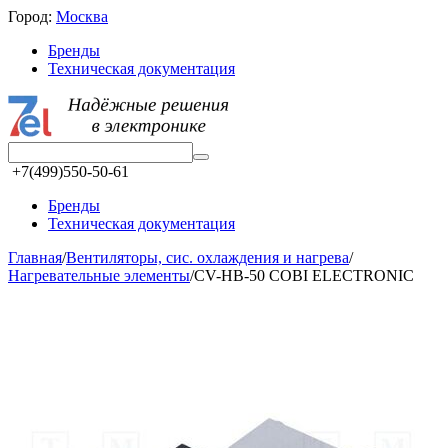
Город:
Москва
Бренды
Техническая документация
+7(499)550-50-61
Бренды
Техническая документация
Главная
/
Вентиляторы, сис. охлаждения и нагрева
/
Нагревательные элементы
/
CV-HB-50 COBI ELECTRONIC