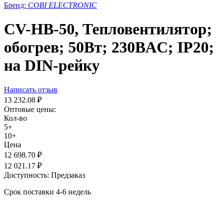
Бренд:
COBI ELECTRONIC
CV-HB-50, Тепловентилятор;
обогрев; 50Вт; 230ВAC; IP20;
на DIN-рейку
Написать отзыв
13 232.08
₽
Оптовые цены:
Кол-во
5+
10+
Цена
12 698.70
₽
12 021.17
₽
Доступность:
Предзаказ
Срок поставки 4-6 недель