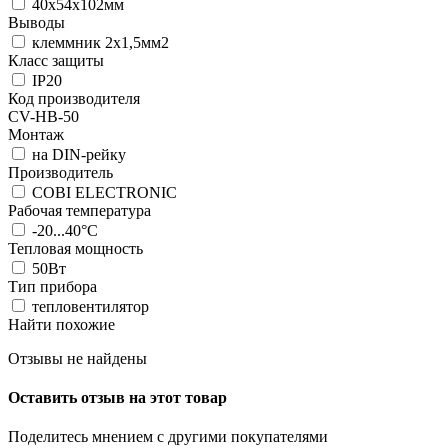
40x54x102мм
Выводы
клеммник 2x1,5мм2
Класс защиты
IP20
Код производителя
CV-HB-50
Монтаж
на DIN-рейку
Производитель
COBI ELECTRONIC
Рабочая температура
-20...40°C
Тепловая мощность
50Вт
Тип прибора
тепловентилятор
Найти похожие
Отзывы не найдены
Оставить отзыв на этот товар
Поделитесь мнением с другими покупателями