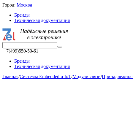
Город:
Москва
Бренды
Техническая документация
+7(499)550-50-61
Бренды
Техническая документация
Главная
/
Системы Embedded и IoT
/
Модули связи
/
Принадлежност