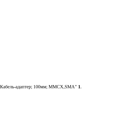
 Кабель-адаптер; 100мм; MMCX,SMA"
1
.