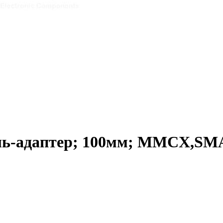
ь-адаптер; 100мм; MMCX,SM