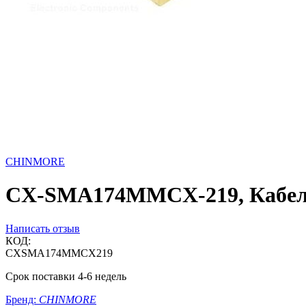
CHINMORE
CX-SMA174MMCX-219, Кабел
Написать отзыв
КОД:
CXSMA174MMCX219
Срок поставки 4-6 недель
Бренд:
CHINMORE