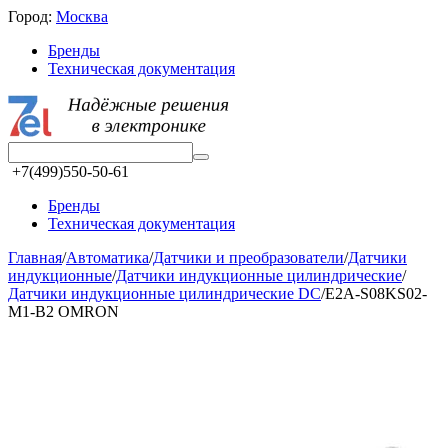
Город:
Москва
Бренды
Техническая документация
+7(499)550-50-61
Бренды
Техническая документация
Главная
/
Автоматика
/
Датчики и преобразователи
/
Датчики
индукционные
/
Датчики индукционные цилиндрические
/
Датчики индукционные цилиндрические DC
/
E2A-S08KS02-
M1-B2 OMRON