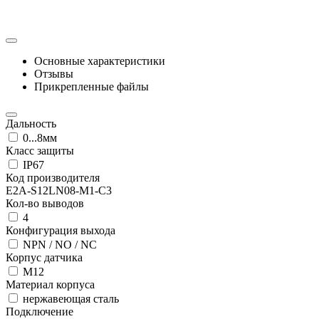
Основные характеристики
Отзывы
Прикрепленные файлы
Дальность
0...8мм
Класс защиты
IP67
Код производителя
E2A-S12LN08-M1-C3
Кол-во выводов
4
Конфигурация выхода
NPN / NO / NC
Корпус датчика
М12
Материал корпуса
нержавеющая сталь
Подключение