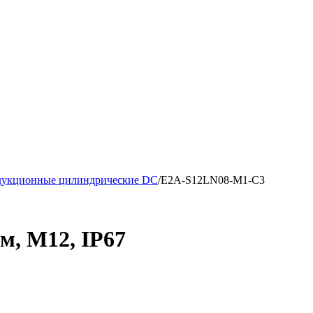
дукционные цилиндрические DC
/
E2A-S12LN08-M1-C3
, М12, IP67