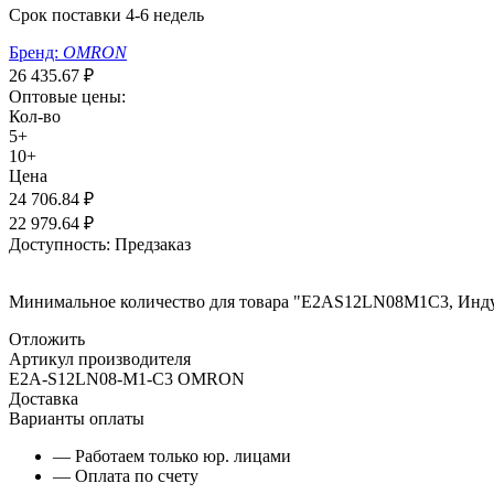
Срок поставки 4-6 недель
Бренд:
OMRON
26 435.67
₽
Оптовые цены:
Кол-во
5+
10+
Цена
24 706.84
₽
22 979.64
₽
Доступность:
Предзаказ
Минимальное количество для товара "E2AS12LN08M1C3, Инду
Отложить
Артикул производителя
E2A-S12LN08-M1-C3 OMRON
Доставка
Варианты оплаты
— Работаем только юр. лицами
— Оплата по счету