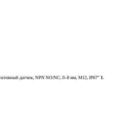
ктивный датчик, NPN NO/NC, 0–8 мм, М12, IP67"
1
.