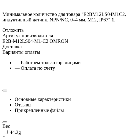
Минимальное количество для товара "E2BM12LS04M1C2,
индуктивный датчик, NPN/NC, 0–4 мм, М12, IP67"
1
.
Отложить
Артикул производителя
E2B-M12LS04-M1-C2 OMRON
Доставка
Варианты оплаты
— Работаем только юр. лицами
— Оплата по счету
Основные характеристики
Отзывы
Прикрепленные файлы
Вес
44.2g