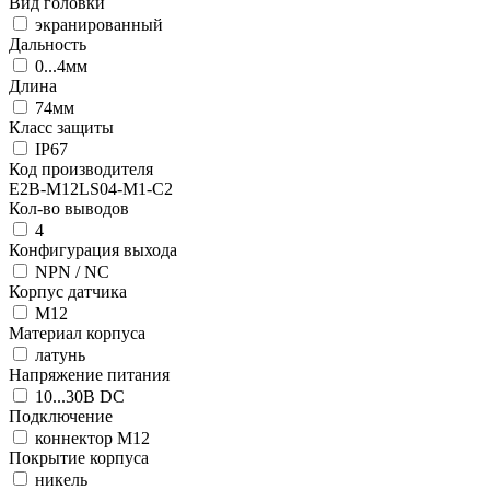
Вид головки
экранированный
Дальность
0...4мм
Длина
74мм
Класс защиты
IP67
Код производителя
E2B-M12LS04-M1-C2
Кол-во выводов
4
Конфигурация выхода
NPN / NC
Корпус датчика
М12
Материал корпуса
латунь
Напряжение питания
10...30В DC
Подключение
коннектор M12
Покрытие корпуса
никель