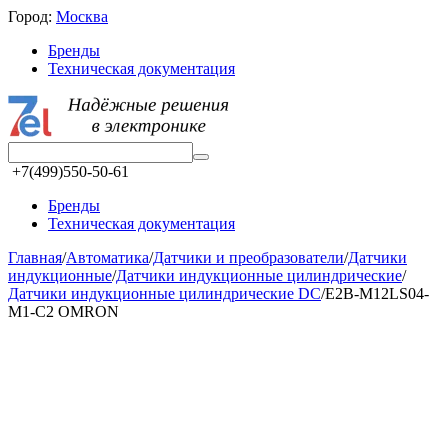
Город:
Москва
Бренды
Техническая документация
+7(499)550-50-61
Бренды
Техническая документация
Главная
/
Автоматика
/
Датчики и преобразователи
/
Датчики
индукционные
/
Датчики индукционные цилиндрические
/
Датчики индукционные цилиндрические DC
/
E2B-M12LS04-
M1-C2 OMRON