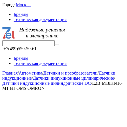
Город:
Москва
Бренды
Техническая документация
+7(499)550-50-61
Бренды
Техническая документация
Главная
/
Автоматика
/
Датчики и преобразователи
/
Датчики
индукционные
/
Датчики индукционные цилиндрические
/
Датчики индукционные цилиндрические DC
/
E2B-M18KN16-
M1-B1 OMS OMRON