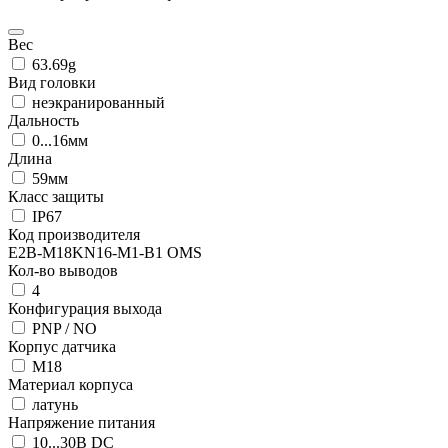
Вес
63.69g
Вид головки
неэкранированный
Дальность
0...16мм
Длина
59мм
Класс защиты
IP67
Код производителя
E2B-M18KN16-M1-B1 OMS
Кол-во выводов
4
Конфигурация выхода
PNP / NO
Корпус датчика
М18
Материал корпуса
латунь
Напряжение питания
10...30В DC