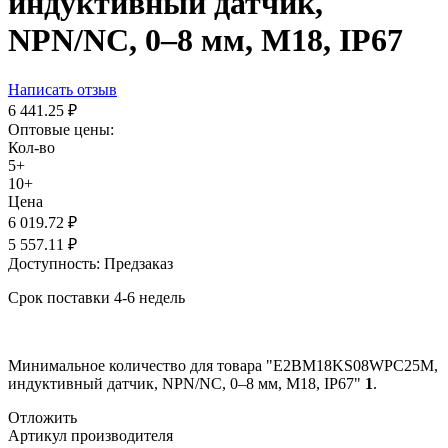
индуктивный датчик,
NPN/NC, 0–8 мм, М18, IP67
Написать отзыв
6 441.25
₽
Оптовые цены:
Кол-во
5+
10+
Цена
6 019.72
₽
5 557.11
₽
Доступность:
Предзаказ
Срок поставки 4-6 недель
Минимальное количество для товара "E2BM18KS08WPC25M,
индуктивный датчик, NPN/NC, 0–8 мм, М18, IP67"
1
.
Отложить
Артикул производителя