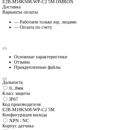
E2B-M18KS08-WP-C2 5M OMRON
Доставка
Варианты оплаты
— Работаем только юр. лицами
— Оплата по счету
Основные характеристики
Отзывы
Прикрепленные файлы
Дальность
0...8мм
Класс защиты
IP67
Код производителя
E2B-M18KS08-WP-C2 5M
Конфигурация выхода
NPN / NC
Корпус датчика