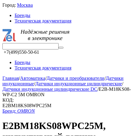
Город:
Москва
Бренды
Техническая документация
+7(499)550-50-61
Бренды
Техническая документация
Главная
/
Автоматика
/
Датчики и преобразователи
/
Датчики
индукционные
/
Датчики индукционные цилиндрические
/
Датчики индукционные цилиндрические DC
/
E2B-M18KS08-
WP-C2 5M OMRON
КОД:
E2BM18KS08WPC25M
Бренд:
OMRON
E2BM18KS08WPC25M,