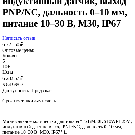
индуктивный датчик, выход
PNP/NC, дальность 0–10 мм,
питание 10–30 В, М30, IP67
Написать отзыв
6 721.50
₽
Оптовые цены:
Кол-во
5+
10+
Цена
6 282.57
₽
5 843.65
₽
Доступность:
Предзаказ
Срок поставки 4-6 недель
Минимальное количество для товара "E2BM30KS10WPB25M,
индуктивный датчик, выход PNP/NC, дальность 0–10 мм,
питание 10–30 В, М30, IP67"
1
.