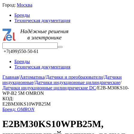
Город:
Москва
Бренды
Техническая документация
+7(499)550-50-61
Бренды
Техническая документация
Главная
/
Автоматика
/
Датчики и преобразователи
/
Датчики
индукционные
/
Датчики индукционные цилиндрические
/
Датчики индукционные цилиндрические DC
/
E2B-M30KS10-
WP-B2 5M OMRON
КОД:
E2BM30KS10WPB25M
Бренд:
OMRON
E2BM30KS10WPB25M,