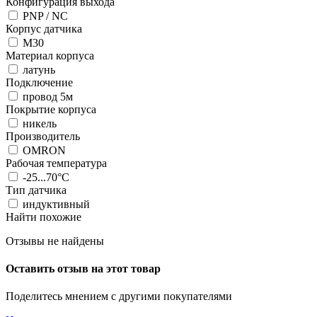
Конфигурация выхода
PNP / NC
Корпус датчика
М30
Материал корпуса
латунь
Подключение
провод 5м
Покрытие корпуса
никель
Производитель
OMRON
Рабочая температура
-25...70°C
Тип датчика
индуктивный
Найти похожие
Отзывы не найдены
Оставить отзыв на этот товар
Поделитесь мнением с другими покупателями