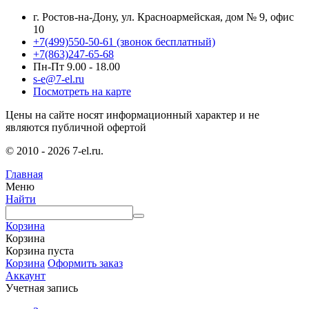
г. Ростов-на-Дону, ул. Красноармейская, дом № 9, офис
10
+7(499)550-50-61
(звонок бесплатный)
+7(863)247-65-68
Пн-Пт 9.00 - 18.00
s-e@7-el.ru
Посмотреть на карте
Цены на сайте носят информационный характер и не
являются публичной офертой
© 2010 - 2026 7-el.ru.
Главная
Меню
Найти
Корзина
Корзина
Корзина пуста
Корзина
Оформить заказ
Аккаунт
Учетная запись