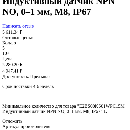
Индуктивный датчик NPN
NO, 0–1 мм, M8, IP67
Написать отзыв
5 611.34
₽
Оптовые цены:
Кол-во
5+
10+
Цена
5 280.20
₽
4 947.41
₽
Доступность:
Предзаказ
Срок поставки 4-6 недель
Минимальное количество для товара "E2BS08KS01WPC15M,
Индуктивный датчик NPN NO, 0–1 мм, M8, IP67"
1
.
Отложить
Артикул производителя