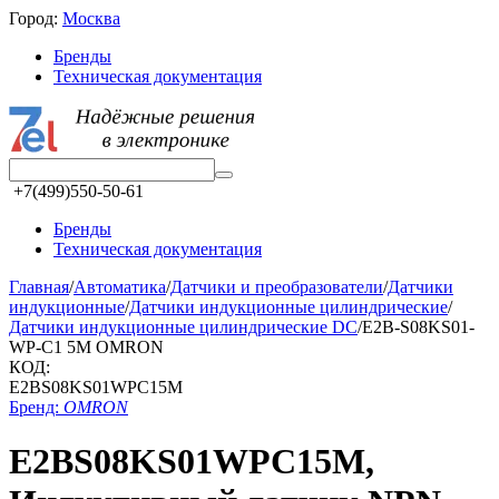
Город:
Москва
Бренды
Техническая документация
+7(499)550-50-61
Бренды
Техническая документация
Главная
/
Автоматика
/
Датчики и преобразователи
/
Датчики
индукционные
/
Датчики индукционные цилиндрические
/
Датчики индукционные цилиндрические DC
/
E2B-S08KS01-
WP-C1 5M OMRON
КОД:
E2BS08KS01WPC15M
Бренд:
OMRON
E2BS08KS01WPC15M,