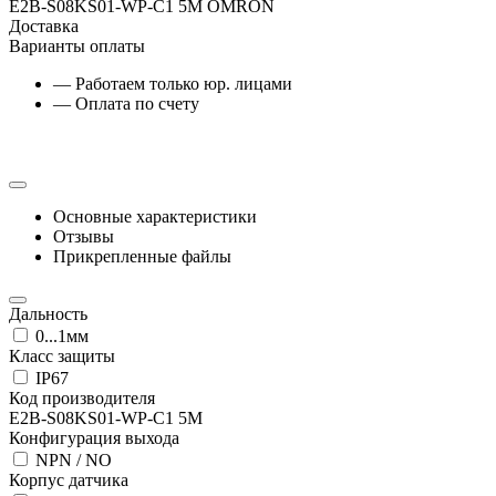
E2B-S08KS01-WP-C1 5M OMRON
Доставка
Варианты оплаты
— Работаем только юр. лицами
— Оплата по счету
Основные характеристики
Отзывы
Прикрепленные файлы
Дальность
0...1мм
Класс защиты
IP67
Код производителя
E2B-S08KS01-WP-C1 5M
Конфигурация выхода
NPN / NO
Корпус датчика