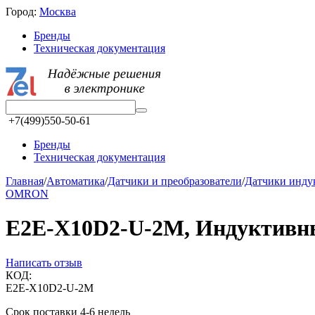
Город:
Москва
Бренды
Техническая документация
+7(499)550-50-61
Бренды
Техническая документация
Главная
/
Автоматика
/
Датчики и преобразователи
/
Датчики инд
OMRON
E2E-X10D2-U-2M, Индуктивны
Написать отзыв
КОД:
E2E-X10D2-U-2M
Срок поставки 4-6 недель