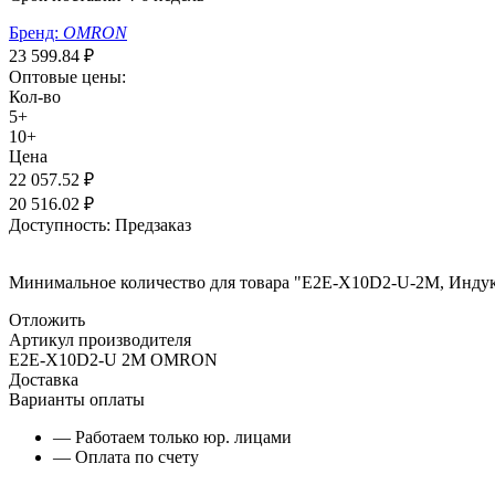
Бренд:
OMRON
23 599.84
₽
Оптовые цены:
Кол-во
5+
10+
Цена
22 057.52
₽
20 516.02
₽
Доступность:
Предзаказ
Минимальное количество для товара "E2E-X10D2-U-2M, Инду
Отложить
Артикул производителя
E2E-X10D2-U 2M OMRON
Доставка
Варианты оплаты
— Работаем только юр. лицами
— Оплата по счету