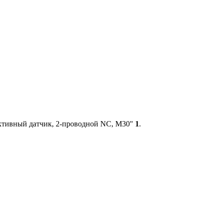
ктивный датчик, 2-проводной NC, М30"
1
.