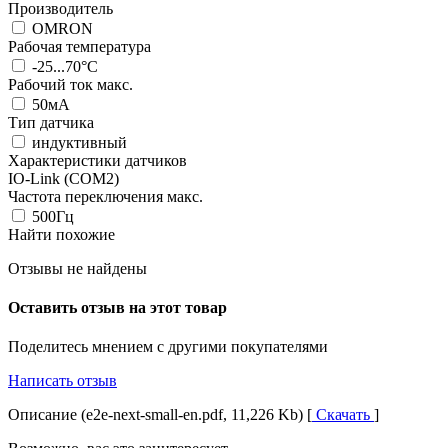
Производитель
OMRON
Рабочая температура
-25...70°C
Рабочий ток макс.
50мА
Тип датчика
индуктивный
Характеристики датчиков
IO-Link (COM2)
Частота переключения макс.
500Гц
Найти похожие
Отзывы не найдены
Оставить отзыв на этот товар
Поделитесь мнением с другими покупателями
Написать отзыв
Описание (e2e-next-small-en.pdf, 11,226 Kb) [
Скачать
]