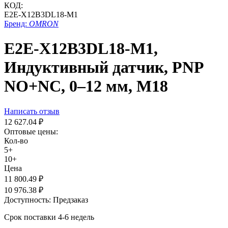
КОД:
E2E-X12B3DL18-M1
Бренд:
OMRON
E2E-X12B3DL18-M1,
Индуктивный датчик, PNP
NO+NC, 0–12 мм, М18
Написать отзыв
12 627.04
₽
Оптовые цены:
Кол-во
5+
10+
Цена
11 800.49
₽
10 976.38
₽
Доступность:
Предзаказ
Срок поставки 4-6 недель