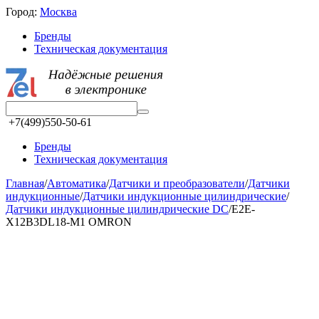
Город:
Москва
Бренды
Техническая документация
+7(499)550-50-61
Бренды
Техническая документация
Главная
/
Автоматика
/
Датчики и преобразователи
/
Датчики
индукционные
/
Датчики индукционные цилиндрические
/
Датчики индукционные цилиндрические DC
/
E2E-
X12B3DL18-M1 OMRON