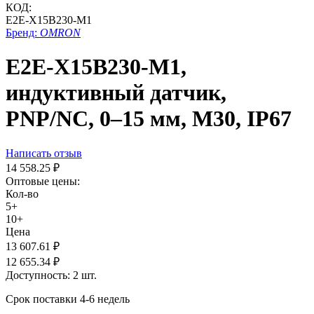
КОД:
E2E-X15B230-M1
Бренд:
OMRON
E2E-X15B230-M1,
индуктивный датчик,
PNP/NC, 0–15 мм, М30, IP67
Написать отзыв
14 558.25
₽
Оптовые цены:
Кол-во
5+
10+
Цена
13 607.61
₽
12 655.34
₽
Доступность:
2 шт.
Срок поставки 4-6 недель