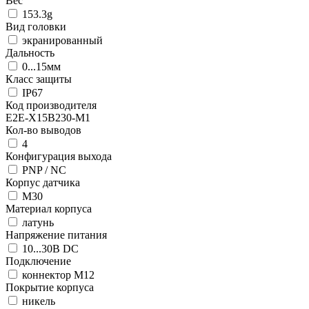
Вес
153.3g
Вид головки
экранированный
Дальность
0...15мм
Класс защиты
IP67
Код производителя
E2E-X15B230-M1
Кол-во выводов
4
Конфигурация выхода
PNP / NC
Корпус датчика
М30
Материал корпуса
латунь
Напряжение питания
10...30В DC
Подключение
коннектор M12
Покрытие корпуса
никель