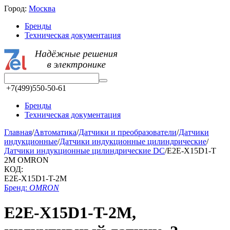
Город:
Москва
Бренды
Техническая документация
+7(499)550-50-61
Бренды
Техническая документация
Главная
/
Автоматика
/
Датчики и преобразователи
/
Датчики
индукционные
/
Датчики индукционные цилиндрические
/
Датчики индукционные цилиндрические DC
/
E2E-X15D1-T
2M OMRON
КОД:
E2E-X15D1-T-2M
Бренд:
OMRON
E2E-X15D1-T-2M,