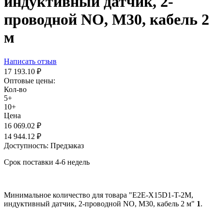
индуктивный датчик, 2-
проводной NO, М30, кабель 2
м
Написать отзыв
17 193.10
₽
Оптовые цены:
Кол-во
5+
10+
Цена
16 069.02
₽
14 944.12
₽
Доступность:
Предзаказ
Срок поставки 4-6 недель
Минимальное количество для товара "E2E-X15D1-T-2M,
индуктивный датчик, 2-проводной NO, М30, кабель 2 м"
1
.